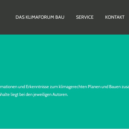
DAS KLIMAFORUM BAU
SERVICE
KONTAKT
nformationen und Erkenntnisse zum klimagerechten Planen und Bauen zu
alte liegt bei den jeweiligen Autoren.