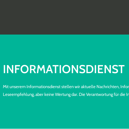
Zum
Inhalt
springen
INFORMA­TIONS­DIENST
Mit unserem Informationsdienst stellen wir aktuelle Nachrichten, I
Leseempfehlung, aber keine Wertung dar. Die Verantwortung für die Inh