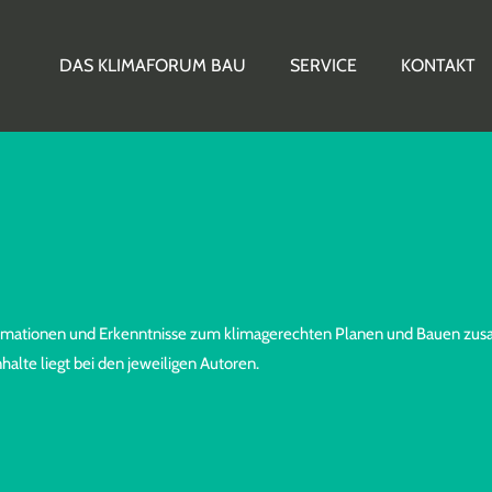
DAS KLIMAFORUM BAU
SERVICE
KONTAKT
nformationen und Erkenntnisse zum klimagerechten Planen und Bauen zu
alte liegt bei den jeweiligen Autoren.