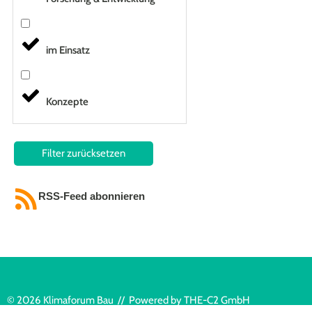
im Einsatz
Konzepte
Filter zurücksetzen
RSS-Feed abonnieren
© 2026 Klimaforum Bau // Powered by
THE-C2 GmbH