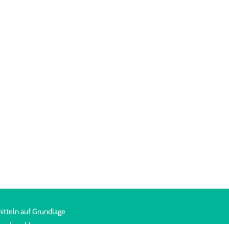
itteln auf Grundlage
ags beschlossenen