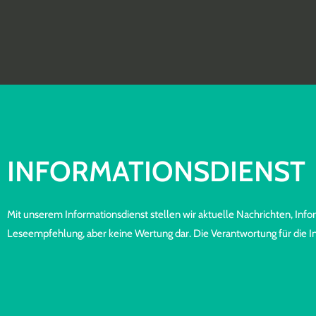
Zum
Inhalt
springen
INFORMA­TIONS­DIENST
Mit unserem Informationsdienst stellen wir aktuelle Nachrichten, I
Leseempfehlung, aber keine Wertung dar. Die Verantwortung für die Inh