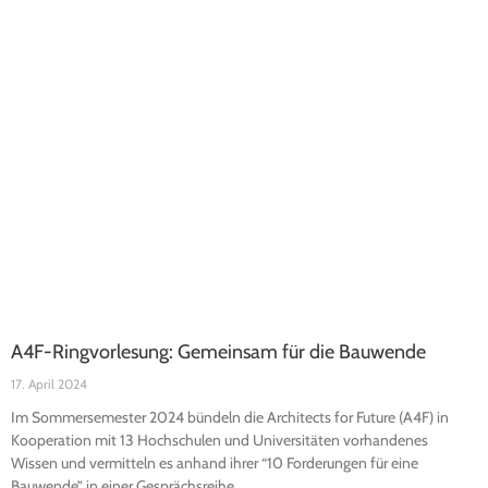
A4F-Ringvorlesung: Gemeinsam für die Bauwende
17. April 2024
Im Sommersemester 2024 bündeln die Architects for Future (A4F) in
Kooperation mit 13 Hochschulen und Universitäten vorhandenes
Wissen und vermitteln es anhand ihrer “10 Forderungen für eine
Bauwende” in einer Gesprächsreihe.