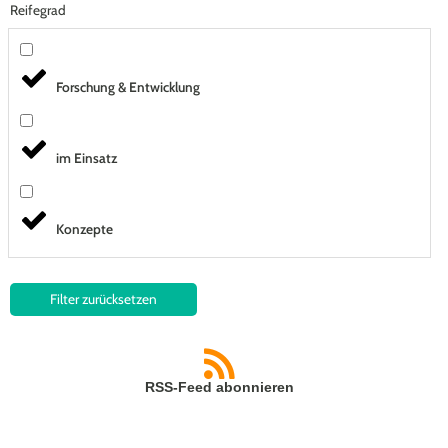
Reifegrad
Forschung & Entwicklung
im Einsatz
Konzepte
Filter zurücksetzen
RSS-Feed abonnieren