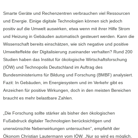
Smarte Geräte und Rechenzentren verbrauchen viel Ressourcen
und Energie. Einige digitale Technologien können sich jedoch
positiv auf die Umwelt auswirken, etwa wenn mit ihrer Hilfe Strom
und Heizung in Gebäuden automatisch gesteuert werden. Kann die
Wissenschaft bereits einschätzen, wie sich negative und positive
Umwelteffekte der Digitalisierung zueinander verhalten? Rund 200
Studien haben das Institut für ökologische Wirtschaftsforschung
(IÖW) und Technopolis Deutschland im Auftrag des
Bundesministeriums für Bildung und Forschung (BMBF) analysiert.
Fazit: In Gebäuden, im Energiesystem und im Verkehr gibt es
Anzeichen für positive Wirkungen, doch in den meisten Bereichen
braucht es mehr belastbare Zahlen.
„Die Forschung sollte stärker als bisher den ökologischen
Fußabdruck digitaler Technologien berücksichtigen und
unerwünschte Nebenwirkungen untersuchen“, empfiehlt der
Ökonom Christian Lautermann vom IÖW. „Nur so wird es möglich,