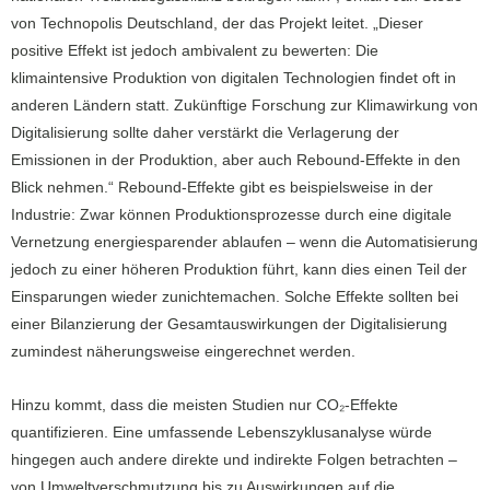
von Technopolis Deutschland, der das Projekt leitet. „Dieser
positive Effekt ist jedoch ambivalent zu bewerten: Die
klimaintensive Produktion von digitalen Technologien findet oft in
anderen Ländern statt. Zukünftige Forschung zur Klimawirkung von
Digitalisierung sollte daher verstärkt die Verlagerung der
Emissionen in der Produktion, aber auch Rebound-Effekte in den
Blick nehmen.“ Rebound-Effekte gibt es beispielsweise in der
Industrie: Zwar können Produktionsprozesse durch eine digitale
Vernetzung energiesparender ablaufen – wenn die Automatisierung
jedoch zu einer höheren Produktion führt, kann dies einen Teil der
Einsparungen wieder zunichtemachen. Solche Effekte sollten bei
einer Bilanzierung der Gesamtauswirkungen der Digitalisierung
zumindest näherungsweise eingerechnet werden.
Hinzu kommt, dass die meisten Studien nur CO₂-Effekte
quantifizieren. Eine umfassende Lebenszyklusanalyse würde
hingegen auch andere direkte und indirekte Folgen betrachten –
von Umweltverschmutzung bis zu Auswirkungen auf die