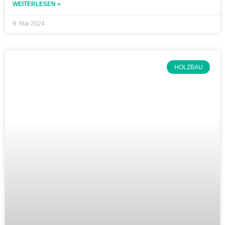
WEITERLESEN »
9. Mai 2024
HOLZBAU