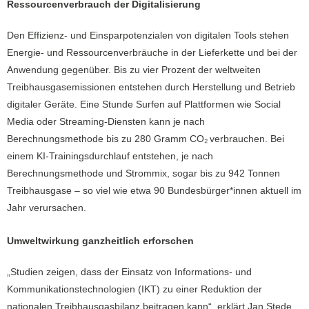
Ressourcenverbrauch der Digitalisierung
Den Effizienz- und Einsparpotenzialen von digitalen Tools stehen
Energie- und Ressourcenverbräuche in der Lieferkette und bei der
Anwendung gegenüber. Bis zu vier Prozent der weltweiten
Treibhausgasemissionen entstehen durch Herstellung und Betrieb
digitaler Geräte. Eine Stunde Surfen auf Plattformen wie Social
Media oder Streaming-Diensten kann je nach
Berechnungsmethode bis zu 280 Gramm CO₂
verbrauchen. Bei
einem KI-Trainingsdurchlauf entstehen, je nach
Berechnungsmethode und Strommix, sogar bis zu 942 Tonnen
Treibhausgase – so viel wie etwa 90 Bundesbürger*innen aktuell im
Jahr verursachen.
Umweltwirkung ganzheitlich erforschen
„Studien zeigen, dass der Einsatz von Informations- und
Kommunikationstechnologien (IKT) zu einer Reduktion der
nationalen Treibhausgasbilanz beitragen kann“, erklärt Jan Stede