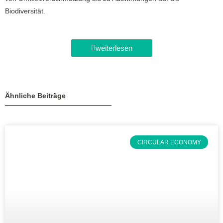
Biodiversität.
weiterlesen
Ähnliche Beiträge
CIRCULAR ECONOMY