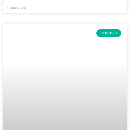
9. Mai 2024
HOLZBAU