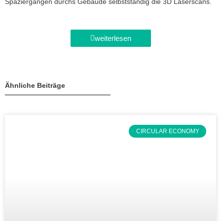
Spaziergängen durchs Gebäude selbstständig die 3D Laserscans.
weiterlesen
Ähnliche Beiträge
CIRCULAR ECONOMY