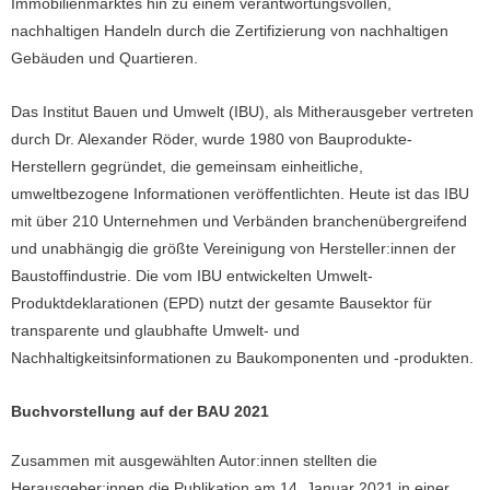
Immobilienmarktes hin zu einem verantwortungsvollen,
nachhaltigen Handeln durch die Zertifizierung von nachhaltigen
Gebäuden und Quartieren.
Das Institut Bauen und Umwelt (IBU), als Mitherausgeber vertreten
durch Dr. Alexander Röder, wurde 1980 von Bauprodukte-
Herstellern gegründet, die gemeinsam einheitliche,
umweltbezogene Informationen veröffentlichten. Heute ist das IBU
mit über 210 Unternehmen und Verbänden branchenübergreifend
und unabhängig die größte Vereinigung von Hersteller:innen der
Baustoffindustrie. Die vom IBU entwickelten Umwelt-
Produktdeklarationen (EPD) nutzt der gesamte Bausektor für
transparente und glaubhafte Umwelt- und
Nachhaltigkeitsinformationen zu Baukomponenten und -produkten.
Buchvorstellung auf der BAU 2021
Zusammen mit ausgewählten Autor:innen stellten die
Herausgeber:innen die Publikation am 14. Januar 2021 in einer