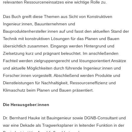
relevanten Ressourceneinsatzes eine wichtige Rolle zu.
Das Buch greift diese Themen aus Sicht von Konstruktiven
Ingenieur:innen, Bauunternehmen und
Bauproduktenhersteller:innen auf und fasst den aktuellen Stand der
Technik mit konstruktiven Lösungen für das Planen und Bauen
übersichtlich zusammen. Eingangs werden Hintergrund und
Zielsetzung kurz und prägnant beleuchtet. Im anschließenden
Fachteil werden zielgruppengerecht und lösungsorientiert Ansätze
und aktuelle Möglichkeiten durch führende Ingenieur:innen und
Forscher:innen vorgestellt. Abschließend werden Produkte und
Dienstleistungen für Nachhaltigkeit, Ressourceneffizienz und
Klimaschutz beim Planen und Bauen präsentiert.
Die Herausgeber:innen
Dr. Bernhard Hauke ist Bauingenieur sowie DGNB-Consultant und
war eine Dekade als Tragwerksplaner in leitender Funktion in der