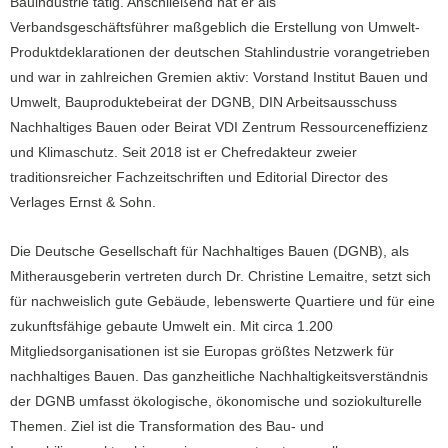
Bauindustrie tätig. Anschließend hat er als
Verbandsgeschäftsführer maßgeblich die Erstellung von Umwelt-
Produktdeklarationen der deutschen Stahlindustrie vorangetrieben
und war in zahlreichen Gremien aktiv: Vorstand Institut Bauen und
Umwelt, Bauproduktebeirat der DGNB, DIN Arbeitsausschuss
Nachhaltiges Bauen oder Beirat VDI Zentrum Ressourceneffizienz
und Klimaschutz. Seit 2018 ist er Chefredakteur zweier
traditionsreicher Fachzeitschriften und Editorial Director des
Verlages Ernst & Sohn.
Die Deutsche Gesellschaft für Nachhaltiges Bauen (DGNB), als
Mitherausgeberin vertreten durch Dr. Christine Lemaitre, setzt sich
für nachweislich gute Gebäude, lebenswerte Quartiere und für eine
zukunftsfähige gebaute Umwelt ein. Mit circa 1.200
Mitgliedsorganisationen ist sie Europas größtes Netzwerk für
nachhaltiges Bauen. Das ganzheitliche Nachhaltigkeitsverständnis
der DGNB umfasst ökologische, ökonomische und soziokulturelle
Themen. Ziel ist die Transformation des Bau- und