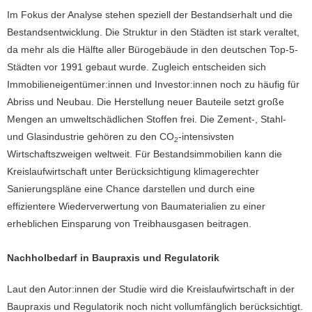
Im Fokus der Analyse stehen speziell der Bestandserhalt und die
Bestandsentwicklung. Die Struktur in den Städten ist stark veraltet,
da mehr als die Hälfte aller Bürogebäude in den deutschen Top-5-
Städten vor 1991 gebaut wurde. Zugleich entscheiden sich
Immobilieneigentümer:innen und Investor:innen noch zu häufig für
Abriss und Neubau. Die Herstellung neuer Bauteile setzt große
Mengen an umweltschädlichen Stoffen frei. Die Zement-, Stahl-
und Glasindustrie gehören zu den CO
-intensivsten
2
Wirtschaftszweigen weltweit. Für Bestandsimmobilien kann die
Kreislaufwirtschaft unter Berücksichtigung klimagerechter
Sanierungspläne eine Chance darstellen und durch eine
effizientere Wiederverwertung von Baumaterialien zu einer
erheblichen Einsparung von Treibhausgasen beitragen.
Nachholbedarf in Baupraxis und Regulatorik
Laut den Autor:innen der Studie wird die Kreislaufwirtschaft in der
Baupraxis und Regulatorik noch nicht vollumfänglich berücksichtigt.