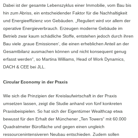
Dabei ist der gesamte Lebenszyklus einer Immobilie, vom Bau bis
hin zum Abriss, ein entscheidender Faktor für die Nachhaltigkeit
und Energieeffizienz von Gebäuden. „Reguliert wird vor allem der
operative Energieverbrauch. Erzeugen moderne Gebäude im
Betrieb zwar kaum schädliche Stoffe, entstehen jedoch durch ihren
Bau viele ‚graue Emissionen‘, die einen erheblichen Anteil an der
Gesamtbilanz ausmachen können und nicht konsequent genug
erfasst werden“, so Martina Williams, Head of Work Dynamics,
DACH & CEE bei JLL.
Circular Economy in der Praxis
Wie sich die Prinzipien der Kreislaufwirtschaft in der Praxis
umsetzen lassen, zeigt die Studie anhand von fünf konkreten
Praxisbeispielen. So hat sich der Eigentümer Wealthcap etwa
bewusst für den Erhalt der Münchener „Ten Towers“ mit 60.000
Quadratmeter Bürofläche und gegen einen ungleich
ressourcenintensiveren Neubau entschieden. Zudem sollen