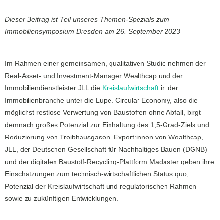
Dieser Beitrag ist Teil unseres Themen-Spezials zum
Immobiliensymposium Dresden am 26. September 2023
Im Rahmen einer gemeinsamen, qualitativen Studie nehmen der
Real-Asset- und Investment-Manager Wealthcap und der
Immobiliendienstleister JLL die
Kreislaufwirtschaft
in der
Immobilienbranche unter die Lupe. Circular Economy, also die
möglichst restlose Verwertung von Baustoffen ohne Abfall, birgt
demnach großes Potenzial zur Einhaltung des 1,5-Grad-Ziels und
Reduzierung von Treibhausgasen. Expert:innen von Wealthcap,
JLL, der Deutschen Gesellschaft für Nachhaltiges Bauen (DGNB)
und der digitalen Baustoff-Recycling-Plattform Madaster geben ihre
Einschätzungen zum technisch-wirtschaftlichen Status quo,
Potenzial der Kreislaufwirtschaft und regulatorischen Rahmen
sowie zu zukünftigen Entwicklungen.