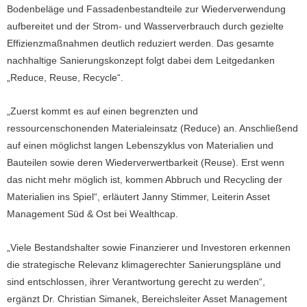
Bodenbeläge und Fassadenbestandteile zur Wiederverwendung
aufbereitet und der Strom- und Wasserverbrauch durch gezielte
Effizienzmaßnahmen deutlich reduziert werden. Das gesamte
nachhaltige Sanierungskonzept folgt dabei dem Leitgedanken
„Reduce, Reuse, Recycle“.
„Zuerst kommt es auf einen begrenzten und
ressourcenschonenden Materialeinsatz (Reduce) an. Anschließend
auf einen möglichst langen Lebenszyklus von Materialien und
Bauteilen sowie deren Wiederverwertbarkeit (Reuse). Erst wenn
das nicht mehr möglich ist, kommen Abbruch und Recycling der
Materialien ins Spiel“, erläutert Janny Stimmer, Leiterin Asset
Management Süd & Ost bei Wealthcap.
„Viele Bestandshalter sowie Finanzierer und Investoren erkennen
die strategische Relevanz klimagerechter Sanierungspläne und
sind entschlossen, ihrer Verantwortung gerecht zu werden“,
ergänzt Dr. Christian Simanek, Bereichsleiter Asset Management