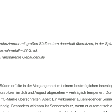
nzimmer mit großen Südfenstern dauerhaft überhitzen, in der Spitz
usnahmefall – 28 Grad.
z Transparente Gebäudehülle
Süden erfüllte in der Vergangenheit mit einem bestmöglichen innen
rspitzen im Juli und August abgesehen – verträglich temperiert. Du
°C-Marke überschreiten. Aber: Ein wirksamer außenliegender Sonne
tändig. Besonders wirksam ist Sonnenschutz, wenn er automatisch akt