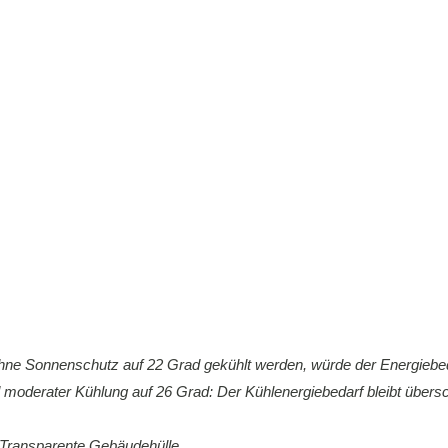
ne Sonnenschutz auf 22 Grad gekühlt werden, würde der Energiebed
 moderater Kühlung auf 26 Grad: Der Kühlenergiebedarf bleibt über
z Transparente Gebäudehülle