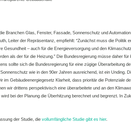
ie Branchen Glas, Fenster, Fassade, Sonnenschutz und Automation ver
uth, Leiter der Repräsentanz, empfiehlt: “Zunächst muss die Politik e
re Gesundheit – auch für die Energieversorgung und den Klimaschutz
den als der für die Heizung.” Die Bundesregierung müsse daher für 
ens sollte sich die Bundesregierung für eine zügige Überarbeitung
n Sonnenschutz wie in den 90er Jahren ausreichend, ist ein Unding. 
ir im Gebäudeenergiegesetz Klarheit, dass prioritär die Potenziale
n wir drittens perspektivisch eine überarbeitete und an den Klimaw
 wird bei der Planung die Überhitzung berechnet und begrenzt. In 
ssung der Studie, die
vollumfängliche Studie gibt es hier
.