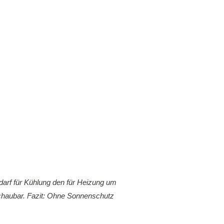
arf für Kühlung den für Heizung um
schaubar. Fazit: Ohne Sonnenschutz