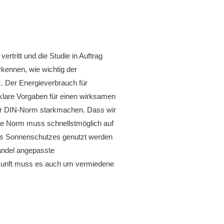
tritt und die Studie in Auftrag
rkennen, wie wichtig der
. Der Energieverbrauch für
klare Vorgaben für einen wirksamen
 der DIN-Norm starkmachen. Dass wir
Die Norm muss schnellstmöglich auf
 des Sonnenschutzes genutzt werden
andel angepasste
Zukunft muss es auch um vermiedene