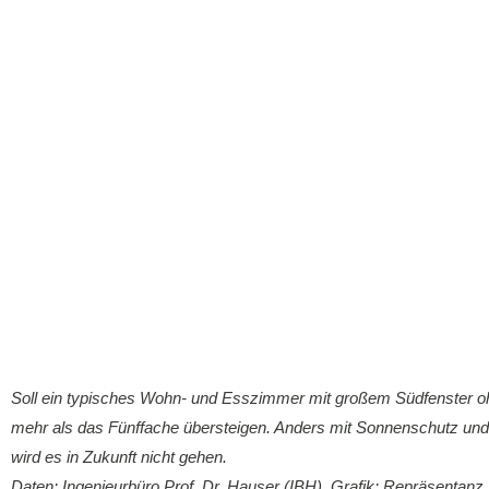
Soll ein typisches Wohn- und Esszimmer mit großem Südfenster oh
mehr als das Fünffache übersteigen. Anders mit Sonnenschutz und
wird es in Zukunft nicht gehen.
Daten: Ingenieurbüro Prof. Dr. Hauser (IBH), Grafik: Repräsentan