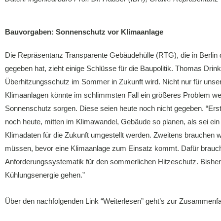
Bauvorgaben: Sonnenschutz vor Klimaanlage
Die Repräsentanz Transparente Gebäudehülle (RTG), die in Berlin d
gegeben hat, zieht einige Schlüsse für die Baupolitik. Thomas Drink
Überhitzungsschutz im Sommer in Zukunft wird. Nicht nur für unse
Klimaanlagen könnte im schlimmsten Fall ein größeres Problem wer
Sonnenschutz sorgen. Diese seien heute noch nicht gegeben. “Erst
noch heute, mitten im Klimawandel, Gebäude so planen, als sei ei
Klimadaten für die Zukunft umgestellt werden. Zweitens brauchen w
müssen, bevor eine Klimaanlage zum Einsatz kommt. Dafür brauche
Anforderungssystematik für den sommerlichen Hitzeschutz. Bisher
Kühlungsenergie gehen.”
Über den nachfolgenden Link “Weiterlesen” geht’s zur Zusammenfa