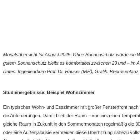
Monatsübersicht für August 2045: Ohne Sonnenschutz würde ein Woh
gutem Sonnenschutz bleibt es komfortabel zwischen 23 und – im A
Daten: Ingenieurbüro Prof. Dr. Hauser (IBH), Grafik: Repräsentan
Studienergebnisse: Beispiel Wohnzimmer
Ein typisches Wohn- und Esszimmer mit großer Fensterfront nach 
die Anforderungen. Damit blieb der Raum – von einzelnen Temperatu
gleiche Raum in Zukunft in den Sommermonaten regelmäßig die 30 
oder eine Außenjalousie vermeiden diese Überhitzung nahezu volls