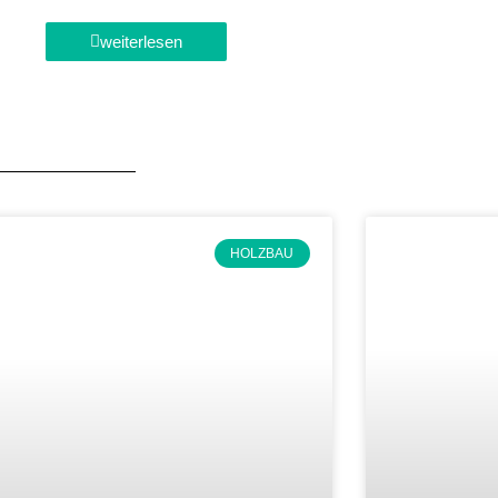
weiterlesen
HOLZBAU