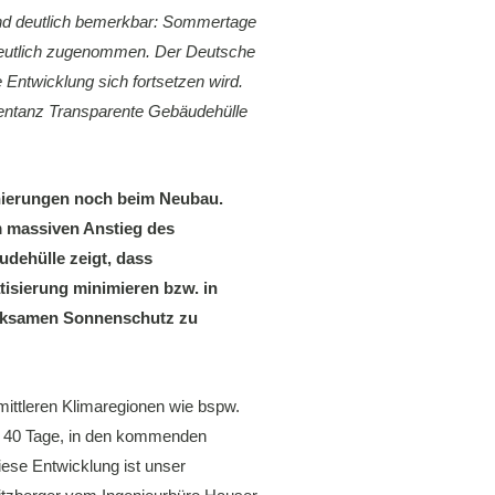
nd deutlich bemerkbar: Sommertage
deutlich zugenommen. Der Deutsche
 Entwicklung sich fortsetzen wird.
entanz Transparente Gebäudehülle
nierungen noch beim Neubau.
m massiven Anstieg des
dehülle zeigt, dass
isierung minimieren bzw. in
wirksamen Sonnenschutz zu
ittleren Klimaregionen wie bspw.
n 40 Tage, in den kommenden
ese Entwicklung ist unser