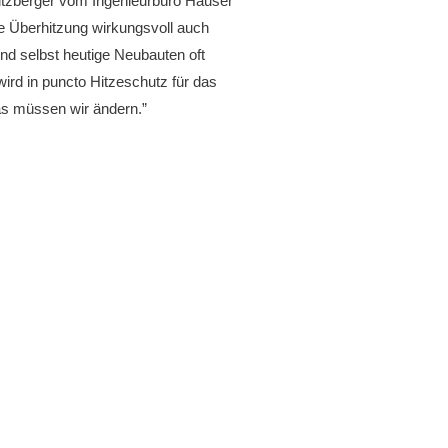
itzberger vom Ingenieurbüro Hauser
ne Überhitzung wirkungsvoll auch
nd selbst heutige Neubauten oft
wird in puncto Hitzeschutz für das
as müssen wir ändern.”