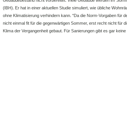
Gebäudebestand nicht vorbereitet. Viele Gebäude werden im Somm
(IBH). Er hat in einer aktuellen Studie simuliert, wie übliche Woh
ohne Klimatisierung verhindern kann. “Da die Norm-Vorgaben für d
nicht einmal fit für die gegenwärtigen Sommer, erst recht nicht für 
Klima der Vergangenheit gebaut. Für Sanierungen gibt es gar kei