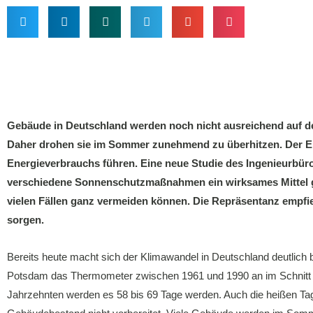
Gebäude in Deutschland werden noch nicht ausreichend auf d
Daher drohen sie im Sommer zunehmend zu überhitzen. Der Ei
Energieverbrauchs führen. Eine neue Studie des Ingenieurbür
verschiedene Sonnenschutzmaßnahmen ein wirksames Mittel ge
vielen Fällen ganz vermeiden können. Die Repräsentanz empfi
sorgen.
Bereits heute macht sich der Klimawandel in Deutschland deutlich
Potsdam das Thermometer zwischen 1961 und 1990 an im Schnitt 
Jahrzehnten werden es 58 bis 69 Tage werden. Auch die heißen Ta