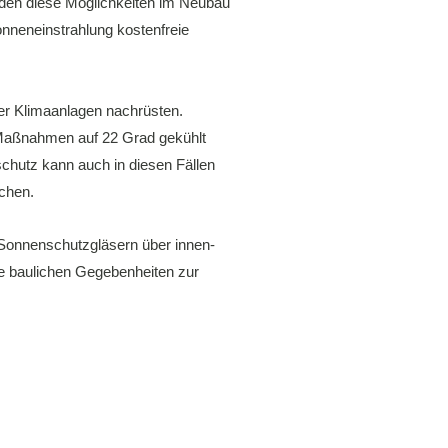
rden diese Möglichkeiten im Neubau
nneneinstrahlung kostenfreie
er Klimaanlagen nachrüsten.
Maßnahmen auf 22 Grad gekühlt
schutz kann auch in diesen Fällen
achen.
 Sonnenschutzgläsern über innen-
e baulichen Gegebenheiten zur