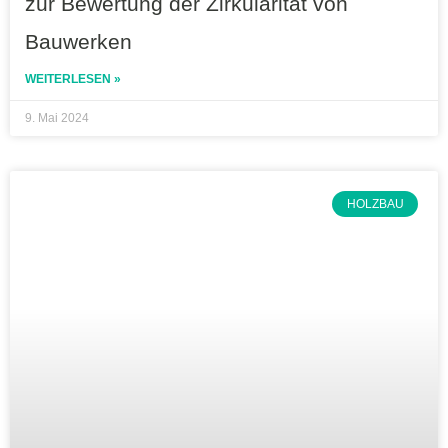
zur Bewertung der Zirkularität von
Bauwerken
WEITERLESEN »
9. Mai 2024
HOLZBAU