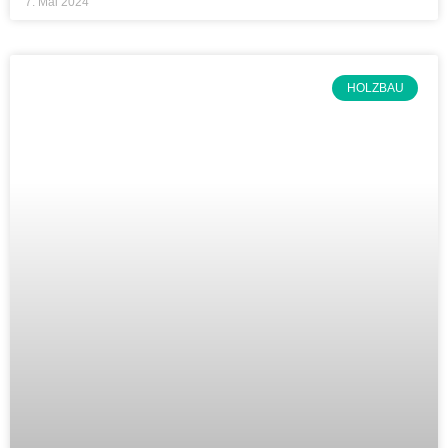
7. Mai 2024
HOLZBAU