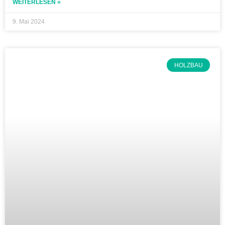
WEITERLESEN »
9. Mai 2024
HOLZBAU