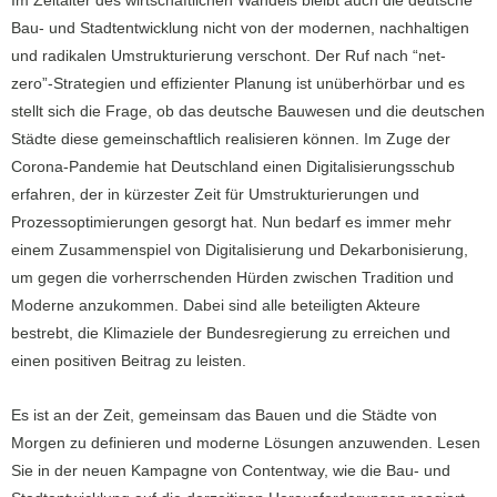
Im Zeitalter des wirtschaftlichen Wandels bleibt auch die deutsche
Bau- und Stadtentwicklung nicht von der modernen, nachhaltigen
und radikalen Umstrukturierung verschont. Der Ruf nach “net-
zero”-Strategien und effizienter Planung ist unüberhörbar und es
stellt sich die Frage, ob das deutsche Bauwesen und die deutschen
Städte diese gemeinschaftlich realisieren können. Im Zuge der
Corona-Pandemie hat Deutschland einen Digitalisierungsschub
erfahren, der in kürzester Zeit für Umstrukturierungen und
Prozessoptimierungen gesorgt hat. Nun bedarf es immer mehr
einem Zusammenspiel von Digitalisierung und Dekarbonisierung,
um gegen die vorherrschenden Hürden zwischen Tradition und
Moderne anzukommen. Dabei sind alle beteiligten Akteure
bestrebt, die Klimaziele der Bundesregierung zu erreichen und
einen positiven Beitrag zu leisten.
Es ist an der Zeit, gemeinsam das Bauen und die Städte von
Morgen zu definieren und moderne Lösungen anzuwenden. Lesen
Sie in der neuen Kampagne von Contentway, wie die Bau- und