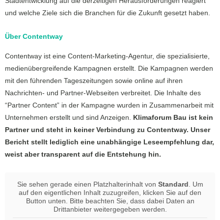
Stadtentwicklung auf die derzeitigen Herausforderungen reagiert
und welche Ziele sich die Branchen für die Zukunft gesetzt haben.
Über Contentway
Contentway ist eine Content-Marketing-Agentur, die spezialisierte,
medienübergreifende Kampagnen erstellt. Die Kampagnen werden
mit den führenden Tageszeitungen sowie online auf ihren
Nachrichten- und Partner-Webseiten verbreitet. Die Inhalte des
“Partner Content” in der Kampagne wurden in Zusammenarbeit mit
Unternehmen erstellt und sind Anzeigen.
Klimaforum Bau ist kein
Partner und steht in keiner Verbindung zu Contentway. Unser
Bericht stellt lediglich eine unabhängige Leseempfehlung dar,
weist aber transparent auf die Entstehung hin.
Sie sehen gerade einen Platzhalterinhalt von
Standard
. Um
auf den eigentlichen Inhalt zuzugreifen, klicken Sie auf den
Button unten. Bitte beachten Sie, dass dabei Daten an
Drittanbieter weitergegeben werden.