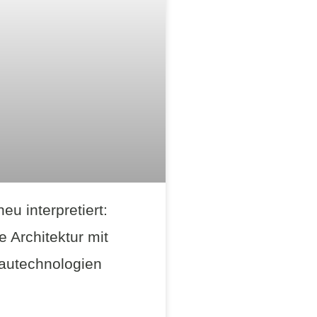
u interpretiert:
e Architektur mit
Bautechnologien