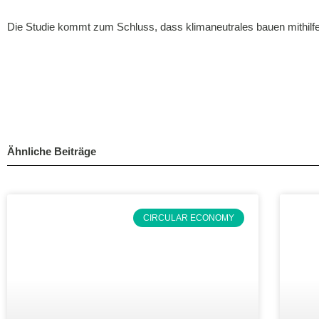
Die Studie kommt zum Schluss, dass klimaneutrales bauen mithilfe b
Ähnliche Beiträge
CIRCULAR ECONOMY