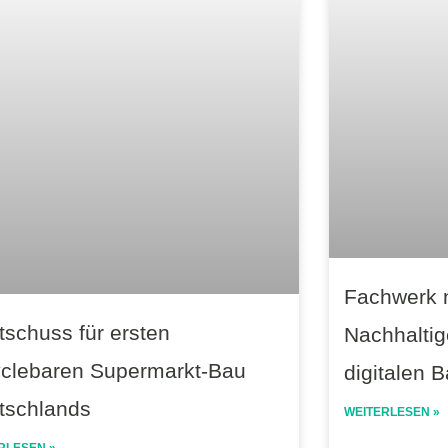
Fachwerk ne
tschuss für ersten
Nachhaltig
yclebaren Supermarkt-Bau
digitalen 
tschlands
WEITERLESEN »