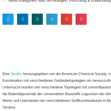
News-Kategorien:
Bau-Technologien
,
Forschung & Entwicklung
Eine
Studie
, herausgegeben von der American Chemical Society, mo
Kombination mit verschiedenen Gebäudetopologien um herauszufinden
Untersucht wurden vier verschiedene Topologien mit zementbasierte
die Materialpyramide der verwendeten Baustoffe zugunsten der klim
Werte und Linienlasten der verschiedenen Stoffkombinationen in Abh
Struktur.