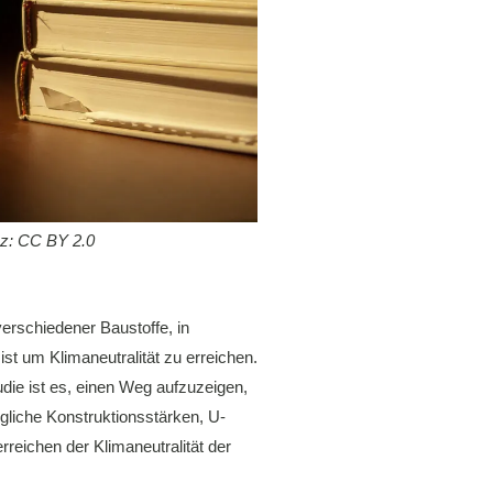
enz: CC BY 2.0
erschiedener Baustoffe, in
t um Klimaneutralität zu erreichen.
die ist es, einen Weg aufzuzeigen,
gliche Konstruktionsstärken, U-
reichen der Klimaneutralität der