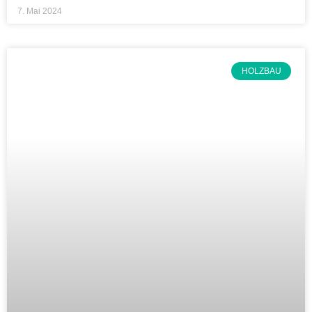
7. Mai 2024
HOLZBAU