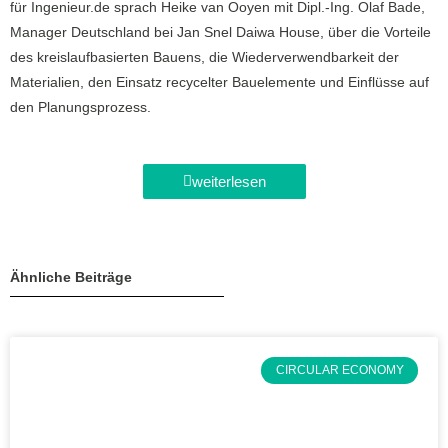
für Ingenieur.de sprach Heike van Ooyen mit Dipl.-Ing. Olaf Bade,
Manager Deutschland bei Jan Snel Daiwa House, über die Vorteile
des kreislaufbasierten Bauens, die Wiederverwendbarkeit der
Materialien, den Einsatz recycelter Bauelemente und Einflüsse auf
den Planungsprozess.
weiterlesen
Ähnliche Beiträge
CIRCULAR ECONOMY