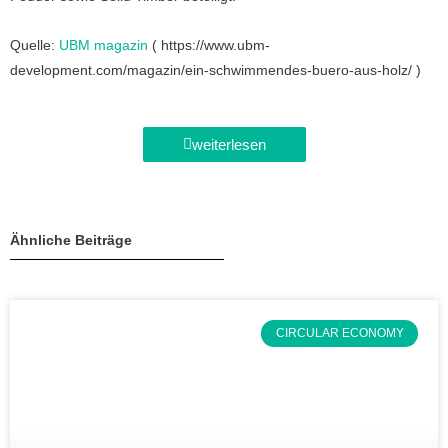
Quelle:
UBM magazin
( https://www.ubm-
development.com/magazin/ein-schwimmendes-buero-aus-holz/ )
weiterlesen
Ähnliche Beiträge
CIRCULAR ECONOMY