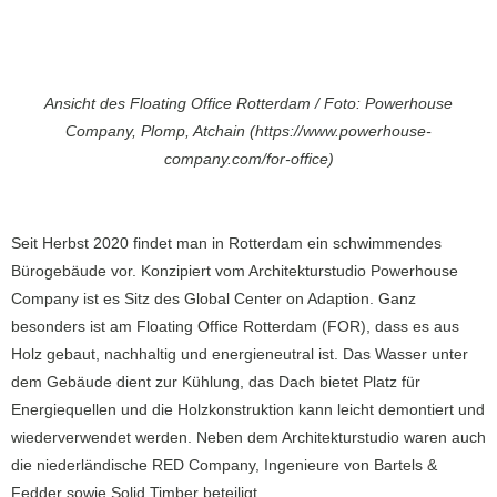
Ansicht des Floating Office Rotterdam / Foto: Powerhouse
Company, Plomp, Atchain (https://www.powerhouse-
company.com/for-office)
Seit Herbst 2020 findet man in Rotterdam ein schwimmendes
Bürogebäude vor. Konzipiert vom Architekturstudio Powerhouse
Company ist es Sitz des Global Center on Adaption. Ganz
besonders ist am Floating Office Rotterdam (FOR), dass es aus
Holz gebaut, nachhaltig und energieneutral ist. Das Wasser unter
dem Gebäude dient zur Kühlung, das Dach bietet Platz für
Energiequellen und die Holzkonstruktion kann leicht demontiert und
wiederverwendet werden. Neben dem Architekturstudio waren auch
die niederländische RED Company, Ingenieure von Bartels &
Fedder sowie Solid Timber beteiligt.