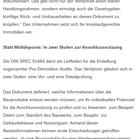
dokumentiert. Das gibt nicht nur der Wirtschaft einen klaren
Handlungsrahmen, sondern ermutigt auch die Gesetzgeber,
künftige Rück- und Umbauarbeiten an dieses Dokument zu
knüpfen.“ Das Unternehmen setzt sich für kreislaufgerechte
Immobilien ein.
Statt Mülldeponie: In zwei Stufen zur Anschlussnutzung
Die DIN SPEC 91484 dient als Leitfaden für die Erstellung
sogenannter Pre-Demolition-Audits. Das Verfahren gliedert sich in
zwei Stufen: eine Vor- und eine Detailprüfung.
Das Dokument definiert, welche Informationen über die
Bauprodukte erfasst werden müssen, um ihr individuelles Potenzial
für die Anschlussnutzung zu prüfen und zu bewerten: zum Beispiel
Daten zum Standort des Bauwerks, zum Baujahr, zur
Gebäudeklasse und Nutzungsart. Anhand dieser
Basisinformationen können erste Entscheidungen getroffen
werden, ob sich Bauprodukte für eine Wiederverwendung eignen