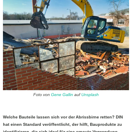
Foto von
Gene Gallin
auf
Unsplash
Welche Bauteile lassen sich vor der Abrissbirne retten? DIN
hat einen Standard veröffentlicht, der hilft, Bauprodukte zu
identifizieren, die sich ideal für eine erneute Verwendung