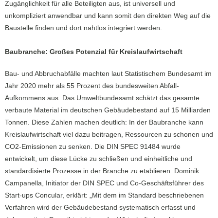
Zugänglichkeit für alle Beteiligten aus, ist universell und
unkompliziert anwendbar und kann somit den direkten Weg auf die
Baustelle finden und dort nahtlos integriert werden.
Baubranche: Großes Potenzial für Kreislaufwirtschaft
Bau- und Abbruchabfälle machten laut Statistischem Bundesamt im
Jahr 2020 mehr als 55 Prozent des bundesweiten Abfall-
Aufkommens aus. Das Umweltbundesamt schätzt das gesamte
verbaute Material im deutschen Gebäudebestand auf 15 Milliarden
Tonnen. Diese Zahlen machen deutlich: In der Baubranche kann
Kreislaufwirtschaft viel dazu beitragen, Ressourcen zu schonen und
CO2-Emissionen zu senken. Die DIN SPEC 91484 wurde
entwickelt, um diese Lücke zu schließen und einheitliche und
standardisierte Prozesse in der Branche zu etablieren. Dominik
Campanella, Initiator der DIN SPEC und Co-Geschäftsführer des
Start-ups Concular, erklärt: „Mit dem im Standard beschriebenen
Verfahren wird der Gebäudebestand systematisch erfasst und