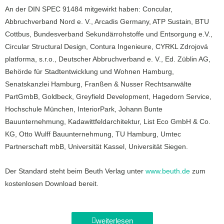
An der DIN SPEC 91484 mitgewirkt haben: Concular,
Abbruchverband Nord e. V., Arcadis Germany, ATP Sustain, BTU
Cottbus, Bundesverband Sekundärrohstoffe und Entsorgung e.V.,
Circular Structural Design, Contura Ingenieure, CYRKL Zdrojová
platforma, s.r.o., Deutscher Abbruchverband e. V., Ed. Züblin AG,
Behörde für Stadtentwicklung und Wohnen Hamburg,
Senatskanzlei Hamburg, Franßen & Nusser Rechtsanwälte
PartGmbB, Goldbeck, Greyfield Development, Hagedorn Service,
Hochschule München, InteriorPark, Johann Bunte
Bauunternehmung, Kadawittfeldarchitektur, List Eco GmbH & Co.
KG, Otto Wulff Bauunternehmung, TU Hamburg, Umtec
Partnerschaft mbB, Universität Kassel, Universität Siegen.
Der Standard steht beim Beuth Verlag unter
www.beuth.de
zum
kostenlosen Download bereit.
weiterlesen