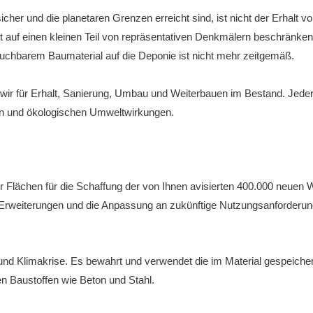
her und die planetaren Grenzen erreicht sind, ist nicht der Erhalt 
nicht auf einen kleinen Teil von repräsentativen Denkmälern beschrän
uchbarem Baumaterial auf die Deponie ist nicht mehr zeitgemäß.
n wir für Erhalt, Sanierung, Umbau und Weiterbauen im Bestand. Jede
en und ökologischen Umweltwirkungen.
er Flächen für die Schaffung der von Ihnen avisierten 400.000 neuen W
Erweiterungen und die Anpassung an zukünftige Nutzungsanforderung
und Klimakrise. Es bewahrt und verwendet die im Material gespeiche
n Baustoffen wie Beton und Stahl.