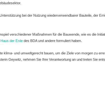
Gebäudesektor.
nterstützung bei der Nutzung wiederverwendbarer Bauteile, der Erric
spiel verschiedener Maßnahmen für die Bauwende, wie es die Initia
m
Haus der Erde
des BDA und andere formuliert haben.
ute klima- und umweltgerecht bauen, um die Ziele von morgen zu erre
erin Geywitz, nehmen Sie Ihre Verantwortung an und treten Sie ent