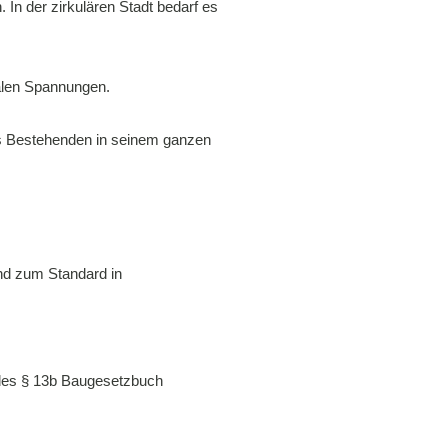
. In der zirkulären Stadt bedarf es
ialen Spannungen.
des Bestehenden in seinem ganzen
nd zum Standard in
des § 13b Baugesetzbuch