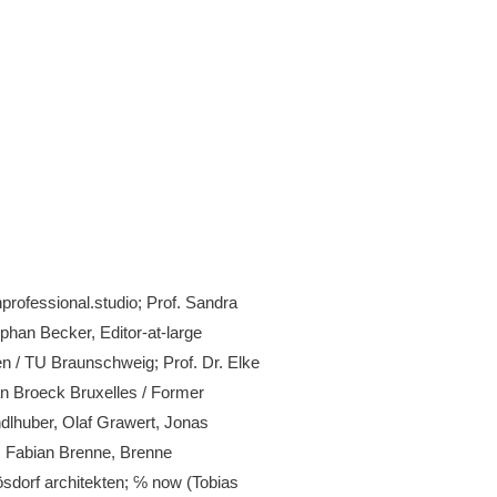
rofessional.studio; Prof. Sandra
phan Becker, Editor-at-large
n / TU Braunschweig; Prof. Dr. Elke
n Broeck Bruxelles / Former
ndlhuber, Olaf Grawert, Jonas
; Fabian Brenne, Brenne
ösdorf architekten; ℅ now (Tobias