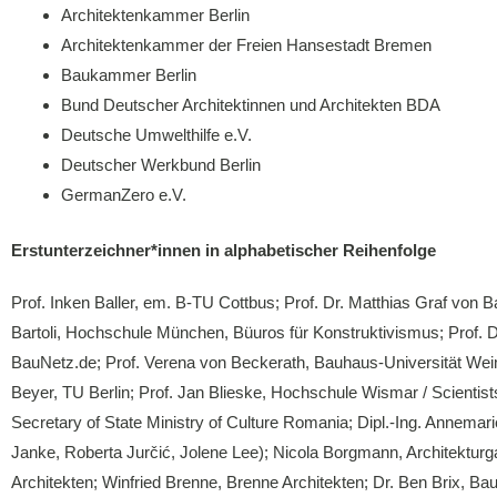
Architektenkammer Berlin
Architektenkammer der Freien Hansestadt Bremen
Baukammer Berlin
Bund Deutscher Architektinnen und Architekten BDA
Deutsche Umwelthilfe e.V.
Deutscher Werkbund Berlin
GermanZero e.V.
Erstunterzeichner*innen in alphabetischer Reihenfolge
Prof. Inken Baller, em. B-TU Cottbus; Prof. Dr. Matthias Graf von
Bartoli, Hochschule München, Büuros für Konstruktivismus; Prof. Dr
BauNetz.de; Prof. Verena von Beckerath, Bauhaus-Universität Weim
Beyer, TU Berlin; Prof. Jan Blieske, Hochschule Wismar / Scient
Secretary of State Ministry of Culture Romania; Dipl.-Ing. Annema
Janke, Roberta Jurčić, Jolene Lee); Nicola Borgmann, Architektur
Architekten; Winfried Brenne, Brenne Architekten; Dr. Ben Brix, B