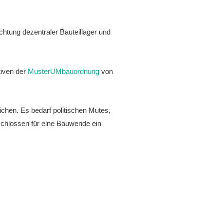
htung dezentraler Bauteillager und
tiven der
MusterUMbauordnung
von
ichen. Es bedarf politischen Mutes,
schlossen für eine Bauwende ein