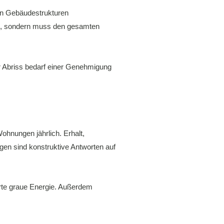
von Gebäudestrukturen
ken, sondern muss den gesamten
r Abriss bedarf einer Genehmigung
ohnungen jährlich. Erhalt,
en sind konstruktive Antworten auf
rte graue Energie. Außerdem