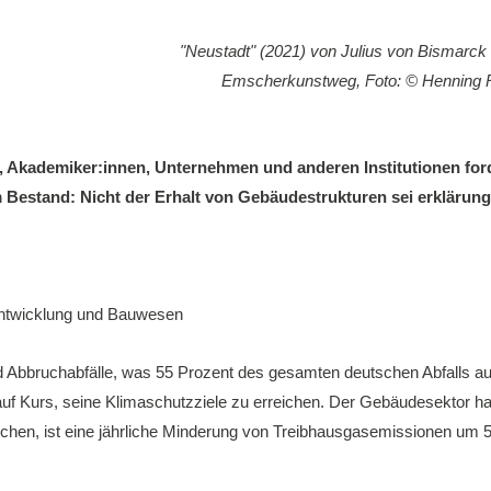
"Neustadt" (2021) von Julius von Bismarc
Emscherkunstweg, Foto: © Henning
, Akademiker:innen, Unternehmen und anderen Institutionen ford
estand: Nicht der Erhalt von Gebäudestrukturen sei erklärungs
tentwicklung und Bauwesen
d Abbruchabfälle, was 55 Prozent des gesamten deutschen Abfalls a
f Kurs, seine Klimaschutzziele zu erreichen. Der Gebäudesektor ha
chen, ist eine jährliche Minderung von Treibhausgasemissionen um 5,