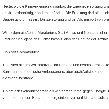
Heute, wo die Klimaerwärmung spürbar, die Energieversorgung unsic
erklärungsbedürftig, sondern ihr Abriss. Die Erhaltung darf sich 
Baubestand umfassen. Die Zerstörung und der Abtransport von bra
Wir fordern ein Abriss-Moratorium: Statt Abriss und Neubau stehe
unter der Maßgabe des Gemeinwohls, also der Prüfung der sozial
Ein Abriss-Moratorium:
+ aktiviert die großen Potenziale im Bestand und bereits versiegelt
Sanierung, energetische Verbesserung, aber auch Aufstockungen, 
die Wohnungsfrage.
+ nutzt den Gebäudebestand als wirksames Mittel gegen Energie- 
vermindert es den Bedarf an energieintensiven und klimaschädliche