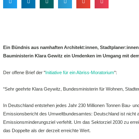
Ein Bündnis aus namhaften Architekt:innen, Stadtplaner:innen
Bauministerin Klara Gewitz ein Umdenken im Umgang mit dem B
Der offene Brief der “
Initiative für ein Abriss-Moratorium
“:
“Sehr geehrte Klara Geywitz, Bundesministerin für Wohnen, Stad
In Deutschland entstehen jedes Jahr 230 Millionen Tonnen Bau- un
Emissionsbericht des Umweltbundesamtes: Deutschland ist nicht au
Emissionsminderungsziel verfehlt. Um das Sektorziel 2030 zu errei
das Doppelte als der derzeit erreichte Wert.