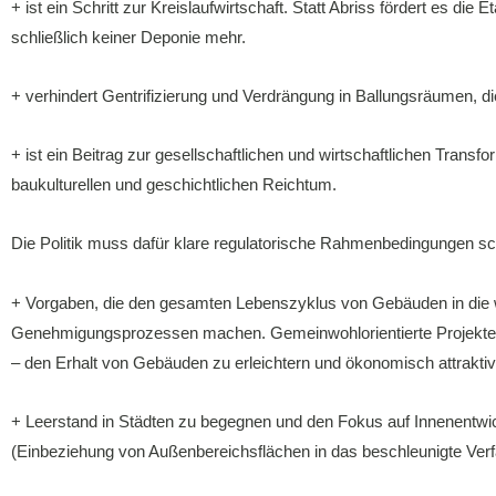
+ ist ein Schritt zur Kreislaufwirtschaft. Statt Abriss fördert es di
schließlich keiner Deponie mehr.
+ verhindert Gentrifizierung und Verdrängung in Ballungsräumen, 
+ ist ein Beitrag zur gesellschaftlichen und wirtschaftlichen Tran
baukulturellen und geschichtlichen Reichtum.
Die Politik muss dafür klare regulatorische Rahmenbedingungen sc
+ Vorgaben, die den gesamten Lebenszyklus von Gebäuden in die w
Genehmigungsprozessen machen. Gemeinwohlorientierte Projekte 
– den Erhalt von Gebäuden zu erleichtern und ökonomisch attrakti
+ Leerstand in Städten zu begegnen und den Fokus auf Innenent
(Einbeziehung von Außenbereichsflächen in das beschleunigte Verf