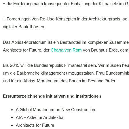
+ die Forderung nach konsequenter Einhaltung der Klimaziele im 
+ Förderungen von Re-Use-Konzepten in der Architekturpraxis, so U
digitaler Bauteilbörsen.
Das Abriss-Moratorium ist ein Bestandteil im komplexen Zusammen
Architects for Future, der
Charta von Rom
von Bauhaus Erde, de
Bis 2045 will die Bundesrepublik klimaneutral sein. Wir müssen he
um die Baubranche klimagerecht umzugestalten. Frau Bundesminist
und für ein Abriss-Moratorium, das Bauen im Bestand fördert.”
Erstunterzeichnende Initiativen und Institutionen
A Global Moratorium on New Construction
AfA – Aktiv für Architektur
Architects for Future