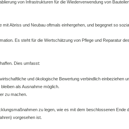
e Etablierung von Infrastrukturen für die Wiederverwendung von Bauteilen
die mit Abriss und Neubau oftmals einhergehen, und begegnet so soz
sformation. Es steht für die Wertschätzung von Pflege und Reparatur 
haffen. Dies umfasst:
irtschaftliche und ökologische Bewertung verbindlich einbeziehen u
bleiben als Ausnahme möglich.
ver zu machen.
wicklungsmaßnahmen zu legen, wie es mit dem beschlossenen Ende 
ahren) vorgesehen ist.