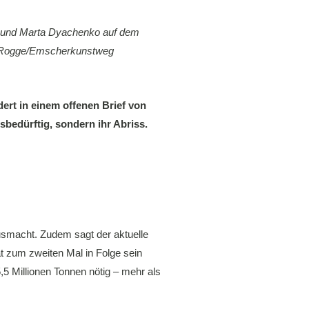
k und Marta Dyachenko auf dem
 Rogge/Emscherkunstweg
ert in einem offenen Brief von
bedürftig, sondern ihr Abriss.
usmacht. Zudem sagt der aktuelle
t zum zweiten Mal in Folge sein
5 Millionen Tonnen nötig – mehr als