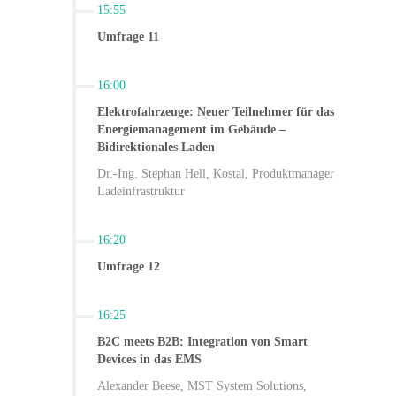
15:55
Umfrage 11
16:00
Elektrofahrzeuge: Neuer Teilnehmer für das
Energiemanagement im Gebäude –
Bidirektionales Laden
Dr.-Ing. Stephan Hell, Kostal, Produktmanager
Ladeinfrastruktur
16:20
Umfrage 12
16:25
B2C meets B2B: Integration von Smart
Devices in das EMS
Alexander Beese, MST System Solutions,