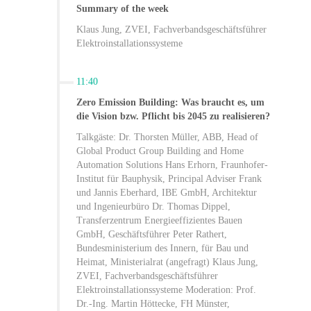
Summary of the week
Klaus Jung, ZVEI, Fachverbandsgeschäftsführer
Elektroinstallationssysteme
11:40
Zero Emission Building: Was braucht es, um
die Vision bzw. Pflicht bis 2045 zu realisieren?
Talkgäste: Dr. Thorsten Müller, ABB, Head of
Global Product Group Building and Home
Automation Solutions Hans Erhorn, Fraunhofer-
Institut für Bauphysik, Principal Adviser Frank
und Jannis Eberhard, IBE GmbH, Architektur
und Ingenieurbüro Dr. Thomas Dippel,
Transferzentrum Energieeffizientes Bauen
GmbH, Geschäftsführer Peter Rathert,
Bundesministerium des Innern, für Bau und
Heimat, Ministerialrat (angefragt) Klaus Jung,
ZVEI, Fachverbandsgeschäftsführer
Elektroinstallationssysteme Moderation: Prof.
Dr.-Ing. Martin Höttecke, FH Münster,