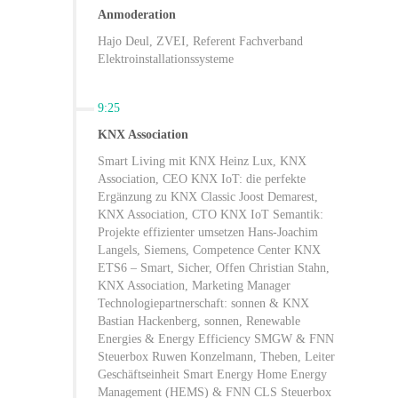
Anmoderation
Hajo Deul, ZVEI, Referent Fachverband
Elektroinstallationssysteme
9:25
KNX Association
Smart Living mit KNX Heinz Lux, KNX
Association, CEO KNX IoT: die perfekte
Ergänzung zu KNX Classic Joost Demarest,
KNX Association, CTO KNX IoT Semantik:
Projekte effizienter umsetzen Hans-Joachim
Langels, Siemens, Competence Center KNX
ETS6 – Smart, Sicher, Offen Christian Stahn,
KNX Association, Marketing Manager
Technologiepartnerschaft: sonnen & KNX
Bastian Hackenberg, sonnen, Renewable
Energies & Energy Efficiency SMGW & FNN
Steuerbox Ruwen Konzelmann, Theben, Leiter
Geschäftseinheit Smart Energy Home Energy
Management (HEMS) & FNN CLS Steuerbox