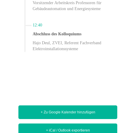
Vorsitzender Arbeitskreis Professoren für
Gebäudeautomation und Energiesysteme
12:40
Abschluss des Kolloquiums
Hajo Deul, ZVEI, Referent Fachverband
Elektroinstallationssysteme
+ Zu Google Kalender hinzufügen
+ iCal / Outlook exportieren