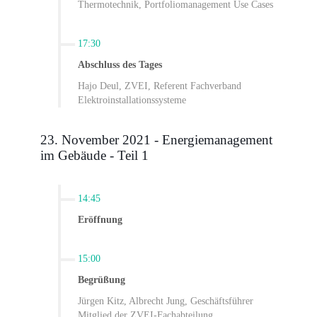
Thermotechnik, Portfoliomanagement Use Cases
17:30
Abschluss des Tages
Hajo Deul, ZVEI, Referent Fachverband
Elektroinstallationssysteme
23. November 2021 - Energiemanagement
im Gebäude - Teil 1
14:45
Eröffnung
15:00
Begrüßung
Jürgen Kitz, Albrecht Jung, Geschäftsführer
Mitglied der ZVEI-Fachabteilung