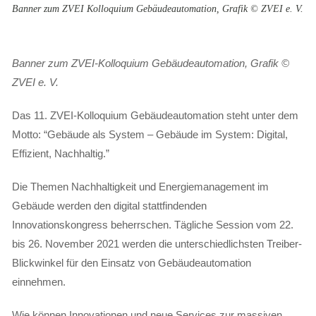
Banner zum ZVEI Kolloquium Gebäudeautomation, Grafik © ZVEI e. V.
Banner zum ZVEI-Kolloquium Gebäudeautomation, Grafik ©
ZVEI e. V.
Das 11. ZVEI-Kolloquium Gebäudeautomation steht unter dem
Motto: “Gebäude als System – Gebäude im System: Digital,
Effizient, Nachhaltig.”
Die Themen Nachhaltigkeit und Energiemanagement im
Gebäude werden den digital stattfindenden
Innovationskongress beherrschen. Tägliche Session vom 22.
bis 26. November 2021 werden die unterschiedlichsten Treiber-
Blickwinkel für den Einsatz von Gebäudeautomation
einnehmen.
Wie können Innovationen und neue Services zur massiven