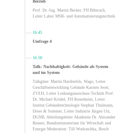
Betrieb
Prof. Dr.-Ing. Martin Becker, FH Biberach,
Leiter Labor MSR- und Automatisierungstechnik
16:45
Umfrage 4
16:50
Talk: Nachhaltigkeit: Gebäude als System
und im System
Talkgäste: Martin Hardenfels, Wago, Leiter
Geschäftsentwicklung Gebäude Karsten Joost,
ZVEH, Leiter Lenkungsausschuss Technik Prof.
Dr. Michael Krödel, FH Rosenheim, Leiter
Institut Gebäudetechnologie Stephan Thulmann,
Drees & Sommer, Leiter Industrie Jürgen Utz,
DGNB, Abteilungsleiter Akademie Dr. Alexander
Renner, Bundesministerium für Wirtschaft und
Energie Moderation: Till Wodraschka, Bosch