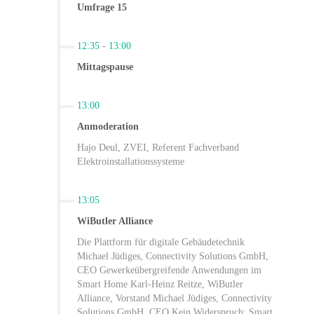
Umfrage 15
12:35
-
13:00
Mittagspause
13:00
Anmoderation
Hajo Deul, ZVEI, Referent Fachverband
Elektroinstallationssysteme
13:05
WiButler Alliance
Die Plattform für digitale Gebäudetechnik
Michael Jüdiges, Connectivity Solutions GmbH,
CEO Gewerkeübergreifende Anwendungen im
Smart Home Karl-Heinz Reitze, WiButler
Alliance, Vorstand Michael Jüdiges, Connectivity
Solutions GmbH, CEO Kein Widerspruch: Smart