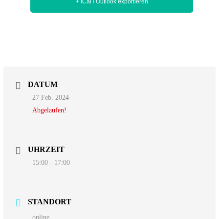
+ iCal / Outlook exportieren
DATUM
27 Feb. 2024
Abgelaufen!
UHRZEIT
15:00 - 17:00
STANDORT
online