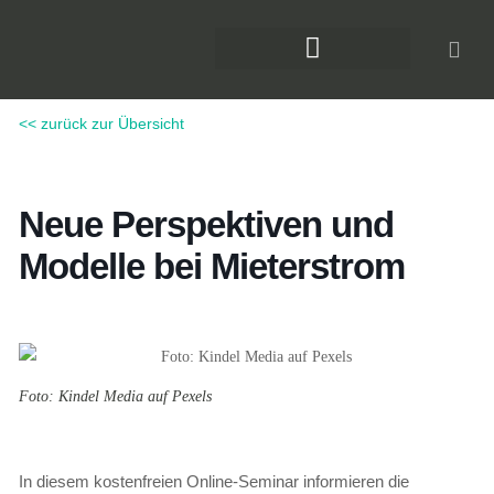
Zum
Inhalt
springen
DAS KLIMAFORUM BAU
<< zurück zur Übersicht
Neue Perspektiven und
Modelle bei Mieterstrom
Foto: Kindel Media auf Pexels
In diesem kostenfreien Online-Seminar informieren die