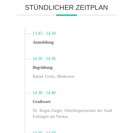
STÜNDLICHER ZEITPLAN
13:45
-
14:20
Anmeldung
14:20
-
14:30
Begrüßung
Rafael Treite, Moderator
14:30
-
14:40
Grußwort
Dr. Jürgen Zieger, Oberbürgermeister der Stadt
Esslingen am Neckar
14:40
-
14:50