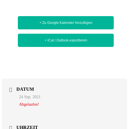
+ Zu Google Kalender hinzufügen
+ iCal / Outlook exportieren
DATUM
24 Sep. 2021
Abgelaufen!
UHRZEIT