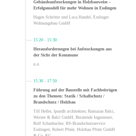
Gebäudeaufstockungen in Holzbauweise –
Erfolgsmodell für mehr Wohnen in Esslingen
Hagen Schröter und Luca Handel, Esslinger
Wohnungsbau GmbH
15:20
-
15:30
Herausforderungen bei Aufstockungen aus
der Sicht der Kommune
n.n.
15:30
-
17:50
Führung auf der Baustelle mit Fachbeiträgen
zu den Themen: Statik / Schallschutz /
Brandschutz / Holzbau
Till Heller, lpundh architekten; Ramazan Balci,
Werner & Balci GmbH, Beratende Ingenieure;
Rolf Schanbacher, RS-Brandschutzservice
Esslingen; Robert Pfnür, Holzbau Pfnür GmbH
& Co. KG