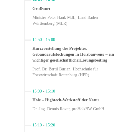
Grußwort
Minister Peter Hauk MdL, Land Baden-
Württemberg (MLR)
14:50
-
15:00
Kurzvorstellung des Projektes:
Gebäudeaufstockungen in Holzbauweise – ein
wichtiger gesellschaftlicherLösungsbeitrag
Prof. Dr. Bertil Burian, Hochschule für
Forstwirtschaft Rottenburg (HFR)
15:00
-
15:10
Holz – Hightech-Werkstoff der Natur
Dr.-Ing. Dennis Röver, proHolzBW GmbH
15:10
-
15:20