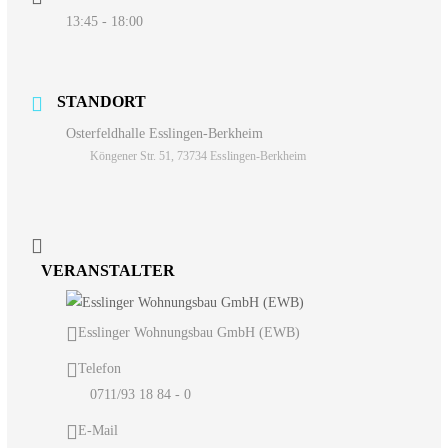
13:45 - 18:00
STANDORT
Osterfeldhalle Esslingen-Berkheim
Köngener Str. 51, 73734 Esslingen-Berkheim
VERANSTALTER
Esslinger Wohnungsbau GmbH (EWB)
Telefon
0711/93 18 84 - 0
E-Mail