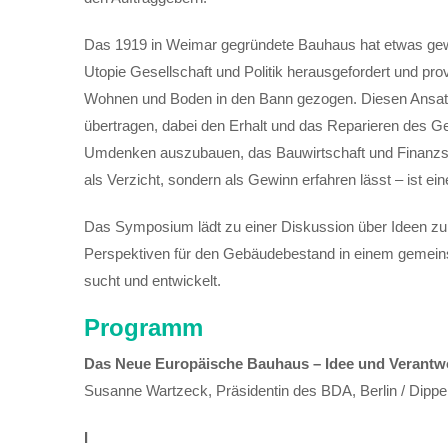
Das 1919 in Weimar gegründete Bauhaus hat etwas gewag
Utopie Gesellschaft und Politik herausgefordert und pr
Wohnen und Boden in den Bann gezogen. Diesen Ansat
übertragen, dabei den Erhalt und das Reparieren des
Umdenken auszubauen, das Bauwirtschaft und Finanzse
als Verzicht, sondern als Gewinn erfahren lässt – ist 
Das Symposium lädt zu einer Diskussion über Ideen z
Perspektiven für den Gebäudebestand in einem gemeinsc
sucht und entwickelt.
Programm
Das Neue Europäische Bauhaus – Idee und Verantw
Susanne Wartzeck, Präsidentin des BDA, Berlin / Dippe
I