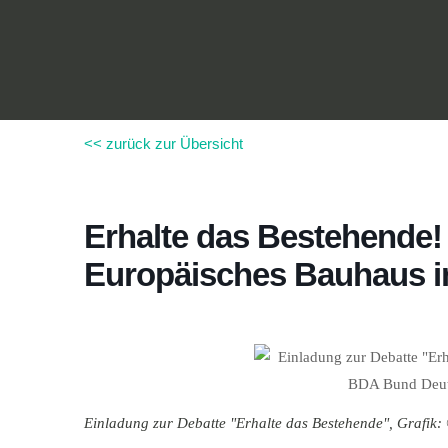
Zum
Inhalt
springen
<< zurück zur Übersicht
Erhalte das Bestehende! 
Europäisches Bauhaus 
Einladung zur Debatte "Erhalte das Bestehende", Grafik