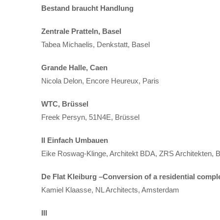
Bestand braucht Handlung
Zentrale Pratteln, Basel
Tabea Michaelis, Denkstatt, Basel
Grande Halle, Caen
Nicola Delon, Encore Heureux, Paris
WTC, Brüssel
Freek Persyn, 51N4E, Brüssel
II
Einfach Umbauen
Eike Roswag-Klinge, Architekt BDA, ZRS Architekten, B
De Flat Kleiburg –Conversion of a residential compl
Kamiel Klaasse, NL Architects, Amsterdam
III