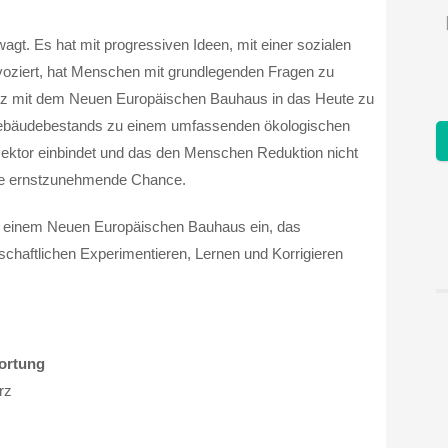
t. Es hat mit progressiven Ideen, mit einer sozialen
ovoziert, hat Menschen mit grundlegenden Fragen zu
z mit dem Neuen Europäischen Bauhaus in das Heute zu
 Gebäudebestands zu einem umfassenden ökologischen
ktor einbindet und das den Menschen Reduktion nicht
eine ernstzunehmende Chance.
u einem Neuen Europäischen Bauhaus ein, das
haftlichen Experimentieren, Lernen und Korrigieren
ortung
rz