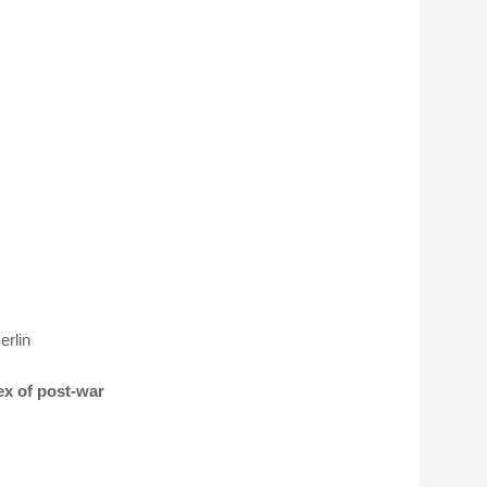
erlin
ex of post-war