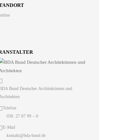
TANDORT
online
RANSTALTER
BDA Bund Deutscher Architektinnen und
Architekten
Telefon
030. 27 87 99 – 0
E-Mail
kontakt@bda-bund.de