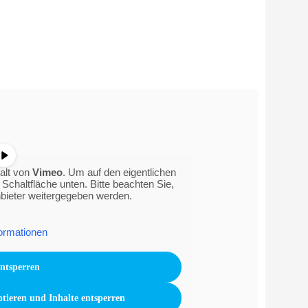
halt von
Vimeo
. Um auf den eigentlichen
e Schaltfläche unten. Bitte beachten Sie,
nbieter weitergegeben werden.
ormationen
entsperren
ptieren und Inhalte entsperren