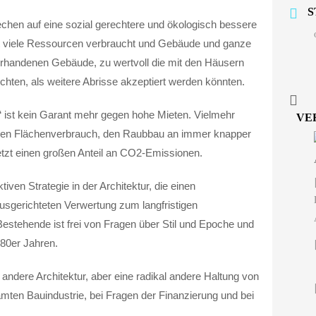
S
chen auf eine sozial gerechtere und ökologisch bessere
t viele Ressourcen verbraucht und Gebäude und ganze
vorhandenen Gebäude, zu wertvoll die mit den Häusern
chten, als weitere Abrisse akzeptiert werden könnten.
“ ist kein Garant mehr gegen hohe Mieten. Vielmehr
VE
hen Flächenverbrauch, den Raubbau an immer knapper
etzt einen großen Anteil an CO2-Emissionen.
tiven Strategie in der Architektur, die einen
usgerichteten Verwertung zum langfristigen
estehende ist frei von Fragen über Stil und Epoche und
980er Jahren.
andere Architektur, aber eine radikal andere Haltung von
esamten Bauindustrie, bei Fragen der Finanzierung und bei