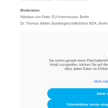
Moderation
Nikolaus von Peter, EU-Kommission, Berlin
Dr. Thomas Welter, Bundesgeschäftsführer BDA, Berlin
Sie sehen gerade einen Platzhalterin
Inhalt zuzugreifen, klicken Sie auf di
dass dabei Daten an Dritta
Mehr Inf
Inhalt 
Erforderlichen Service akze