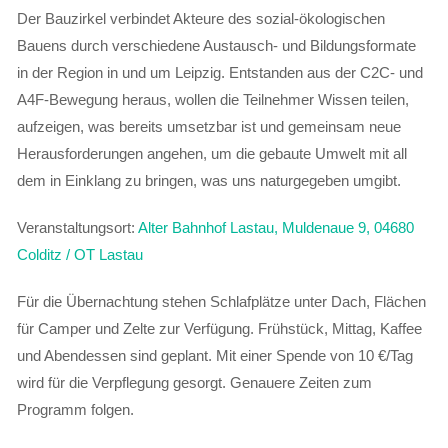
Der Bauzirkel verbindet Akteure des sozial-ökologischen
Bauens durch verschiedene Austausch- und Bildungsformate
in der Region in und um Leipzig. Entstanden aus der C2C- und
A4F-Bewegung heraus, wollen die Teilnehmer Wissen teilen,
aufzeigen, was bereits umsetzbar ist und gemeinsam neue
Herausforderungen angehen, um die gebaute Umwelt mit all
dem in Einklang zu bringen, was uns naturgegeben umgibt.
Veranstaltungsort:
Alter Bahnhof Lastau, Muldenaue 9, 04680
Colditz / OT Lastau
Für die Übernachtung stehen Schlafplätze unter Dach, Flächen
für Camper und Zelte zur Verfügung. Frühstück, Mittag, Kaffee
und Abendessen sind geplant. Mit einer Spende von 10 €/Tag
wird für die Verpflegung gesorgt. Genauere Zeiten zum
Programm folgen.