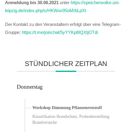
Anmeldung bis 30.06.2021
unter
https://speicherwolke.uni-
leipzig.de/index.php/s/HKWoo95oMrbLpXt
Der Kontakt zu den Veranstaltern erfolgt über eine Telegram-
Gruppe:
https://t.me/joinchat/5yYYKp8IQXtjOTdi
STÜNDLICHER ZEITPLAN
Donnerstag
Workshop Dämmung Pflanzenreststoff
Klassifikation Brandschutz, Probenherstellung
Brandversuche