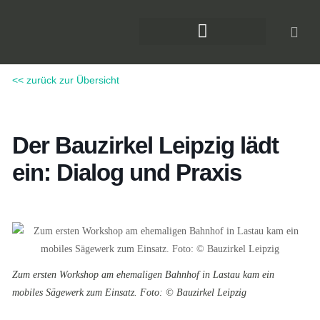
Zum
Inhalt
springen
DAS KLIMAFORUM BAU
<< zurück zur Übersicht
Der Bauzirkel Leipzig lädt
ein: Dialog und Praxis
Zum ersten Workshop am ehemaligen Bahnhof in Lastau kam ein
mobiles Sägewerk zum Einsatz. Foto: © Bauzirkel Leipzig