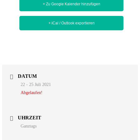
+ Zu Google Kalender hinzufügen
+ iCal / Outlook exportieren
DATUM
22 - 25 Juli 2021
Abgelaufen!
UHRZEIT
Ganztags