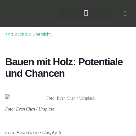
Zum
Inhalt
springen
DAS KLIMAFORUM BAU
<< zurück zur Übersicht
Bauen mit Holz: Potentiale
und Chancen
Foto: Evan Chen / Unsplash
Foto: Evan Chen / Unsplash