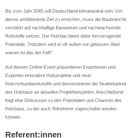
Bis zum Jahr 2045 soll Deutschland klimaneutral sein. Um
dieses ambitionierte Ziel zu erreichen, muss die Baubranche
verstärkt auf nachhaltige Bauweisen und nachwachsende
Rohstoffe setzen. Der Holzbau bietet dafür hervorragende
Potentiale. Trotzdem wird er oft außen vor gelassen. Aber
warum ist das der Fall?
Auf diesem Online-Event präsentieren Expertinnen und
Experten innovative Holzprojekte und neue
Holzverbundwerkstoffe und demonstrieren die Skalierbarkeit
des Holzbaus an aktuellen Projektbeispielen. Anschließend
folgt eine Diskussion zu den Potentialen und Chancen des
Holzbaus, zu der auch Teilnehmer zugeschaltet werden
können.
Referent:innen