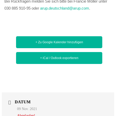
Bei Rückfragen melden Sie sich bitte bei Francie Möller unter
030 885 910-95 oder
arup.deutschland@arup.com
.
+ Zu Google Kalender hinzufügen
+ iCal / Outlook exportieren
DATUM
09 Nov. 2021
Abgelaufen!