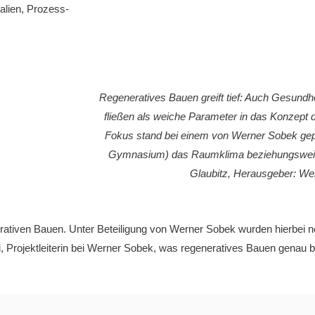
alien
,
Prozess-
Regeneratives Bauen greift tief: Auch Gesundhe
fließen als weiche Parameter in das Konzept 
Fokus stand bei einem von Werner Sobek gep
Gymnasium) das Raumklima beziehungsweise 
Glaubitz, Herausgeber: W
ativen Bauen. Unter Beteiligung von Werner Sobek wurden hierbei n
tti, Projektleiterin bei Werner Sobek, was regeneratives Bauen genau