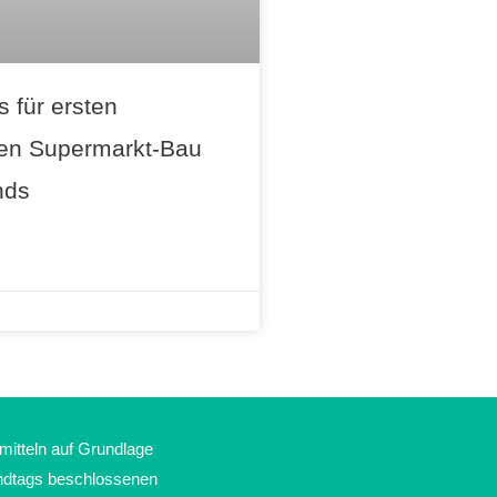
s für ersten
ren Supermarkt-Bau
nds
mitteln auf Grundlage
ndtags beschlossenen