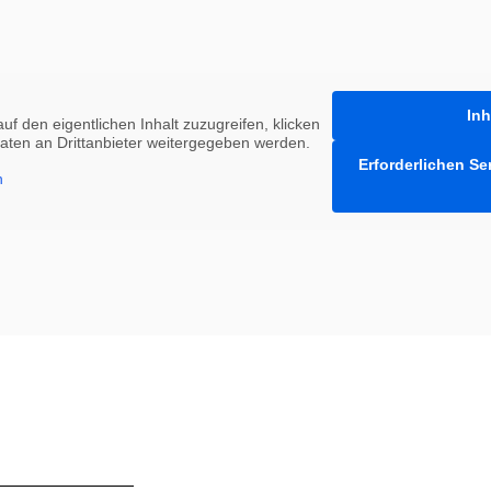
Inh
uf den eigentlichen Inhalt zuzugreifen, klicken
 Daten an Drittanbieter weitergegeben werden.
Erforderlichen Se
n