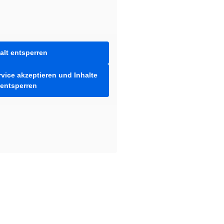
alt entsperren
rvice akzeptieren und Inhalte
entsperren