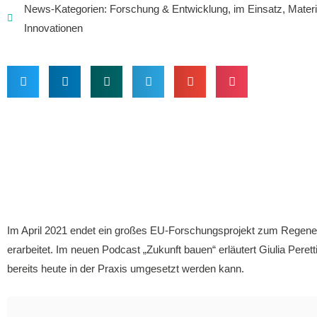
News-Kategorien:
Forschung & Entwicklung
,
im Einsatz
,
Materi
Innovationen
Im April 2021 endet ein großes EU-Forschungsprojekt zum Regener
erarbeitet. Im neuen Podcast „Zukunft bauen“ erläutert Giulia Pere
bereits heute in der Praxis umgesetzt werden kann.