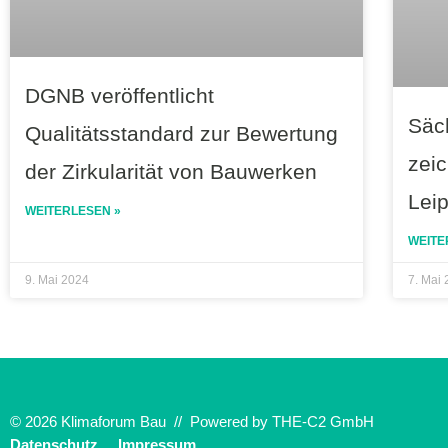
DGNB veröffentlicht
Säc
Qualitätsstandard zur Bewertung
zeic
der Zirkularität von Bauwerken
Lei
WEITERLESEN »
WEITE
9. Mai 2024
7. Mai
© 2026 Klimaforum Bau // Powered by
THE-C2 GmbH
Datenschutz
Impressum