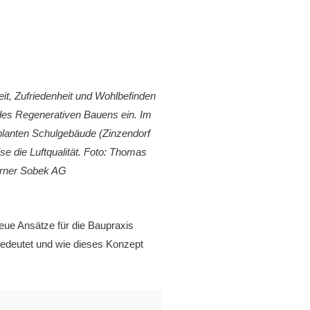
it, Zufriedenheit und Wohlbefinden
des Regenerativen Bauens ein. Im
lanten Schulgebäude (Zinzendorf
die Luftqualität. Foto: Thomas
erner Sobek AG
eue Ansätze für die Baupraxis
 bedeutet und wie dieses Konzept