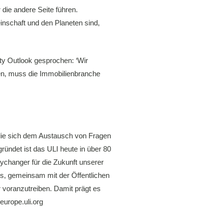
 die andere Seite führen.
nschaft und den Planeten sind,
ty Outlook gesprochen: ‘Wir
den, muss die Immobilienbranche
, die sich dem Austausch von Fragen
ündet ist das ULI heute in über 80
tychanger für die Zukunft unserer
 es, gemeinsam mit der Öffentlichen
voranzutreiben. Damit prägt es
europe.uli.org