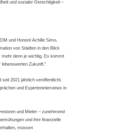
eit und sozialer Gerechtigkeit –
REIM und Honoré Achille Simo,
mation von Städten in den Blick
nz mehr denn je wichtig. Es kommt
r lebenswerten Zukunft.”
it 2021 jährlich veröffentlicht.
sprächen und Experteninterviews in
nvestoren und Mieter – zunehmend
emühungen und ihre finanzielle
erhalten, müssen