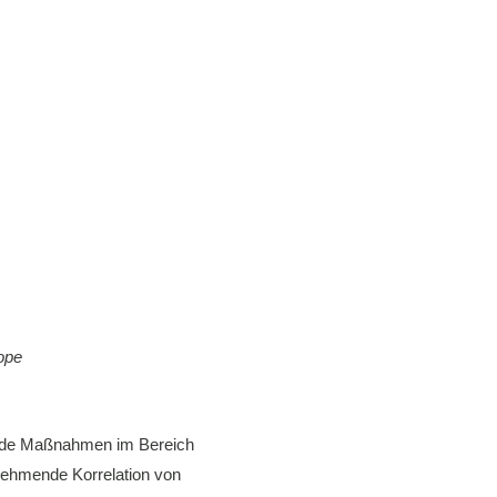
ope
chende Maßnahmen im Bereich
unehmende Korrelation von