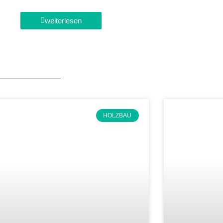
weiterlesen
HOLZBAU