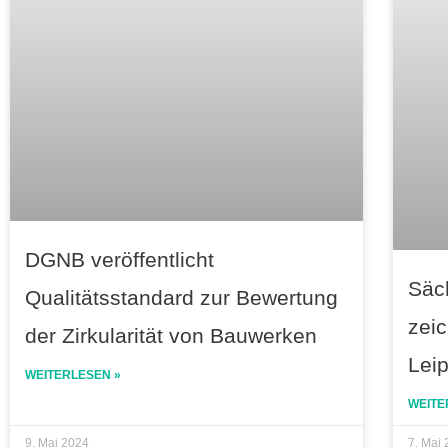
DGNB veröffentlicht
Säc
Qualitätsstandard zur Bewertung
zeic
der Zirkularität von Bauwerken
Lei
WEITERLESEN »
WEITE
9. Mai 2024
7. Mai