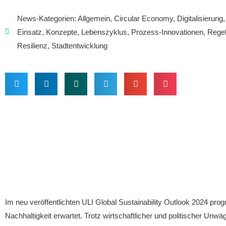
News-Kategorien:
Allgemein
,
Circular Economy
,
Digitalisierung
Einsatz
,
Konzepte
,
Lebenszyklus
,
Prozess-Innovationen
,
Rege
Resilienz
,
Stadtentwicklung
Im neu veröffentlichten ULI Global Sustainability Outlook 2024 pr
Nachhaltigkeit erwartet. Trotz wirtschaftlicher und politischer Un