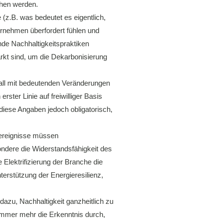
chen werden.
(z.B. was bedeutet es eigentlich,
rnehmen überfordert fühlen und
nde Nachhaltigkeitspraktiken
arkt sind, um die Dekarbonisierung
rall mit bedeutenden Veränderungen
ster Linie auf freiwilliger Basis
diese Angaben jedoch obligatorisch,
rereignisse müssen
ndere die Widerstandsfähigkeit des
 Elektrifizierung der Branche die
rstützung der Energieresilienz,
azu, Nachhaltigkeit ganzheitlich zu
immer mehr die Erkenntnis durch,