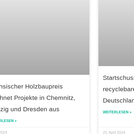
Startschus
hsischer Holzbaupreis
recycleba
hnet Projekte in Chemnitz,
Deutschla
pzig und Dresden aus
WEITERLESEN »
RLESEN »
 2024
25. April 2024