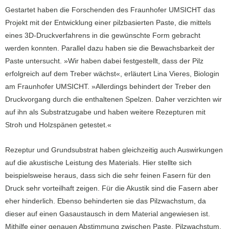
Gestartet haben die Forschenden des Fraunhofer UMSICHT das
Projekt mit der Entwicklung einer pilzbasierten Paste, die mittels
eines 3D-Druckverfahrens in die gewünschte Form gebracht
werden konnten. Parallel dazu haben sie die Bewachsbarkeit der
Paste untersucht. »Wir haben dabei festgestellt, dass der Pilz
erfolgreich auf dem Treber wächst«, erläutert Lina Vieres, Biologin
am Fraunhofer UMSICHT. »Allerdings behindert der Treber den
Druckvorgang durch die enthaltenen Spelzen. Daher verzichten wir
auf ihn als Substratzugabe und haben weitere Rezepturen mit
Stroh und Holzspänen getestet.«
Rezeptur und Grundsubstrat haben gleichzeitig auch Auswirkungen
auf die akustische Leistung des Materials. Hier stellte sich
beispielsweise heraus, dass sich die sehr feinen Fasern für den
Druck sehr vorteilhaft zeigen. Für die Akustik sind die Fasern aber
eher hinderlich. Ebenso behinderten sie das Pilzwachstum, da
dieser auf einen Gasaustausch in dem Material angewiesen ist.
Mithilfe einer genauen Abstimmung zwischen Paste, Pilzwachstum,