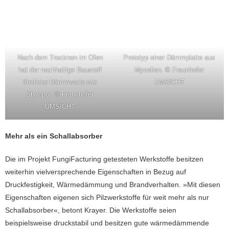
Nach dem Trocknen im Ofen
Prototyp einer Dämmplatte aus
hat der nachhaltige Baustoff
Myzelien. © Fraunhofer
ähnliche Dämmwerte wie
UMSICHT
Styropor. © Fraunhofer
UMSICHT
Mehr als ein Schallabsorber
Die im Projekt FungiFacturing getesteten Werkstoffe besitzen
weiterhin vielversprechende Eigenschaften in Bezug auf
Druckfestigkeit, Wärmedämmung und Brandverhalten. »Mit diesen
Eigenschaften eigenen sich Pilzwerkstoffe für weit mehr als nur
Schallabsorber«, betont Krayer. Die Werkstoffe seien
beispielsweise druckstabil und besitzen gute wärmedämmende