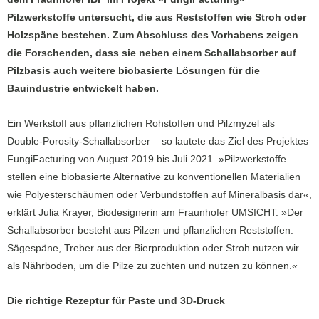
Pilzwerkstoffe untersucht, die aus Reststoffen wie Stroh oder
Holzspäne bestehen. Zum Abschluss des Vorhabens zeigen
die Forschenden, dass sie neben einem Schallabsorber auf
Pilzbasis auch weitere biobasierte Lösungen für die
Bauindustrie entwickelt haben.
Ein Werkstoff aus pflanzlichen Rohstoffen und Pilzmyzel als
Double-Porosity-Schallabsorber – so lautete das Ziel des Projektes
FungiFacturing von August 2019 bis Juli 2021. »Pilzwerkstoffe
stellen eine biobasierte Alternative zu konventionellen Materialien
wie Polyesterschäumen oder Verbundstoffen auf Mineralbasis dar«,
erklärt Julia Krayer, Biodesignerin am Fraunhofer UMSICHT. »Der
Schallabsorber besteht aus Pilzen und pflanzlichen Reststoffen.
Sägespäne, Treber aus der Bierproduktion oder Stroh nutzen wir
als Nährboden, um die Pilze zu züchten und nutzen zu können.«
Die richtige Rezeptur für Paste und 3D-Druck