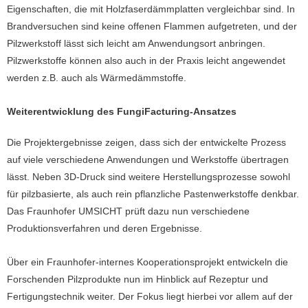
Eigenschaften, die mit Holzfaserdämmplatten vergleichbar sind. In
Brandversuchen sind keine offenen Flammen aufgetreten, und der
Pilzwerkstoff lässt sich leicht am Anwendungsort anbringen.
Pilzwerkstoffe können also auch in der Praxis leicht angewendet
werden z.B. auch als Wärmedämmstoffe.
Weiterentwicklung des FungiFacturing-Ansatzes
Die Projektergebnisse zeigen, dass sich der entwickelte Prozess
auf viele verschiedene Anwendungen und Werkstoffe übertragen
lässt. Neben 3D-Druck sind weitere Herstellungsprozesse sowohl
für pilzbasierte, als auch rein pflanzliche Pastenwerkstoffe denkbar.
Das Fraunhofer UMSICHT prüft dazu nun verschiedene
Produktionsverfahren und deren Ergebnisse.
Über ein Fraunhofer-internes Kooperationsprojekt entwickeln die
Forschenden Pilzprodukte nun im Hinblick auf Rezeptur und
Fertigungstechnik weiter. Der Fokus liegt hierbei vor allem auf der