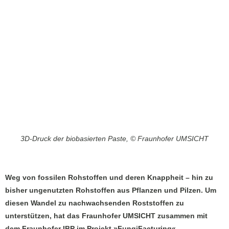
3D-Druck der biobasierten Paste, © Fraunhofer UMSICHT
Weg von fossilen Rohstoffen und deren Knappheit – hin zu
bisher ungenutzten Rohstoffen aus Pflanzen und Pilzen. Um
diesen Wandel zu nachwachsenden Roststoffen zu
unterstützen, hat das Fraunhofer UMSICHT zusammen mit
dem Fraunhofer IBP im Projekt »FungiFacturing«