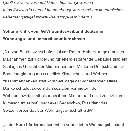
Quelle: Zentralverband Deutsches Baugewerbe (
https://www.zdb.de/meldungen/baugewerbe-mit-auskoemmlicher-
uebergangsregelung-kfw-baustopp-verhindern )
Scharfe Kritik vom GdW Bundesverband deutscher
Wohnungs- und Immobilienunternehmen
„Die von Bundeswirtschaftsminister Robert Habeck angekündigten
Maßnahmen zur Förderung für energiesparende Gebäude sind ein
Schlag ins Gesicht der Mieterinnen und Mieter in Deutschland. Die
Bundesregierung muss endlich Klimaschutz und Wohnen
zusammendenken statt komplett losgelöst voneinander. Diese
Denke schadet sowohl den sozialen Vermietern der
Wohnungswirtschaft als auch ihren Mietern und nicht zuletzt dem
Klimaschutz selbst“, sagt Axel Gedaschko, Präsident des
Spitzenverbandes der Wohnungswirtschaft GdW.
„Jeder Euro Förderung kommt im vermieteten Wohnungsbestand