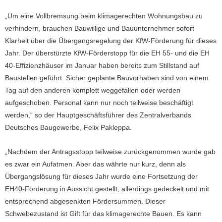
„Um eine Vollbremsung beim klimagerechten Wohnungsbau zu
verhindern, brauchen Bauwillige und Bauunternehmer sofort
Klarheit über die Übergangsregelung der KfW-Förderung für dieses
Jahr. Der überstürzte KfW-Förderstopp für die EH 55- und die EH
40-Effizienzhäuser im Januar haben bereits zum Stillstand auf
Baustellen geführt. Sicher geplante Bauvorhaben sind von einem
Tag auf den anderen komplett weggefallen oder werden
aufgeschoben. Personal kann nur noch teilweise beschäftigt
werden,“ so der Hauptgeschäftsführer des Zentralverbands
Deutsches Baugewerbe, Felix Pakleppa.
„Nachdem der Antragsstopp teilweise zurückgenommen wurde gab
es zwar ein Aufatmen. Aber das währte nur kurz, denn als
Übergangslösung für dieses Jahr wurde eine Fortsetzung der
EH40-Förderung in Aussicht gestellt, allerdings gedeckelt und mit
entsprechend abgesenkten Fördersummen. Dieser
Schwebezustand ist Gift für das klimagerechte Bauen. Es kann