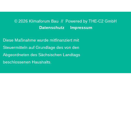
© 2026 Klimaforum Bau // Powered by
THE-C2 GmbH
Datenschutz
Impressum
Diese Maßnahme wurde mitfinanziert mit
Steuermitteln auf Grundlage des von den
Abgeordneten des Sächsischen Landtags
beschlossenen Haushalts.