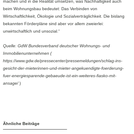
machen und in die Realität umsetzen, was Nachhaltigkeit auch
beim Wohnungsbau bedeutet: Das Verbinden von
Wirtschaftlichkeit, Ökologie und Sozialverträglichkeit. Die bislang
bekannten Förderpläne sind aber vor allem zweierlei:
unwirtschaftlich und unsozial.“
Quelle: GdW Bundesverband deutscher Wohnungs- und
Immobilienunternehmen (
https://www.gdw.de/pressecenter/pressemeldungen/schlag-ins-
gesicht-der-mieterinnen-und-mieter-angekuendigte-foerderung-
fuer-energiesparende-gebaeude-ist-ein-weiteres-fiasko-mit-
ansage/
)
Ähnliche Beiträge