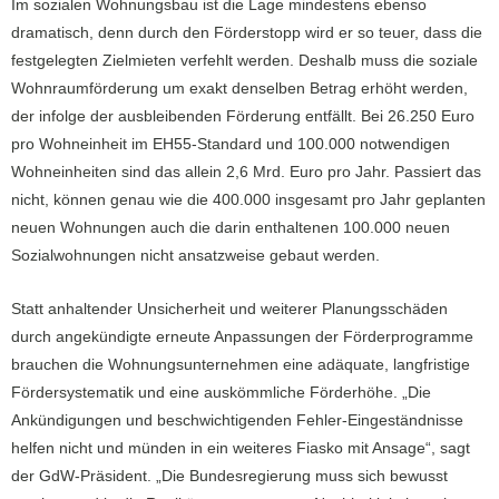
Im sozialen Wohnungsbau ist die Lage mindestens ebenso
dramatisch, denn durch den Förderstopp wird er so teuer, dass die
festgelegten Zielmieten verfehlt werden. Deshalb muss die soziale
Wohnraumförderung um exakt denselben Betrag erhöht werden,
der infolge der ausbleibenden Förderung entfällt. Bei 26.250 Euro
pro Wohneinheit im EH55-Standard und 100.000 notwendigen
Wohneinheiten sind das allein 2,6 Mrd. Euro pro Jahr. Passiert das
nicht, können genau wie die 400.000 insgesamt pro Jahr geplanten
neuen Wohnungen auch die darin enthaltenen 100.000 neuen
Sozialwohnungen nicht ansatzweise gebaut werden.
Statt anhaltender Unsicherheit und weiterer Planungsschäden
durch angekündigte erneute Anpassungen der Förderprogramme
brauchen die Wohnungsunternehmen eine adäquate, langfristige
Fördersystematik und eine auskömmliche Förderhöhe. „Die
Ankündigungen und beschwichtigenden Fehler-Eingeständnisse
helfen nicht und münden in ein weiteres Fiasko mit Ansage“, sagt
der GdW-Präsident. „Die Bundesregierung muss sich bewusst