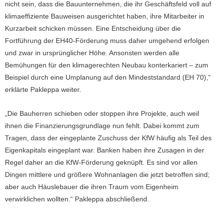
nicht sein, dass die Bauunternehmen, die ihr Geschäftsfeld voll auf
klimaeffiziente Bauweisen ausgerichtet haben, ihre Mitarbeiter in
Kurzarbeit schicken müssen. Eine Entscheidung über die
Fortführung der EH40-Förderung muss daher umgehend erfolgen
und zwar in ursprünglicher Höhe. Ansonsten werden alle
Bemühungen für den klimagerechten Neubau konterkariert – zum
Beispiel durch eine Umplanung auf den Mindeststandard (EH 70),“
erklärte Pakleppa weiter.
„Die Bauherren schieben oder stoppen ihre Projekte, auch weil
ihnen die Finanzierungsgrundlage nun fehlt. Dabei kommt zum
Tragen, dass der eingeplante Zuschuss der KfW häufig als Teil des
Eigenkapitals eingeplant war. Banken haben ihre Zusagen in der
Regel daher an die KfW-Förderung geknüpft. Es sind vor allen
Dingen mittlere und größere Wohnanlagen die jetzt betroffen sind;
aber auch Häuslebauer die ihren Traum vom Eigenheim
verwirklichen wollten.“ Pakleppa abschließend.