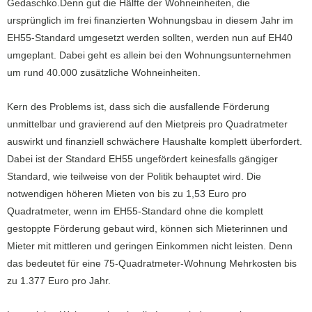
Gedaschko.Denn gut die Hälfte der Wohneinheiten, die
ursprünglich im frei finanzierten Wohnungsbau in diesem Jahr im
EH55-Standard umgesetzt werden sollten, werden nun auf EH40
umgeplant. Dabei geht es allein bei den Wohnungsunternehmen
um rund 40.000 zusätzliche Wohneinheiten.
Kern des Problems ist, dass sich die ausfallende Förderung
unmittelbar und gravierend auf den Mietpreis pro Quadratmeter
auswirkt und finanziell schwächere Haushalte komplett überfordert.
Dabei ist der Standard EH55 ungefördert keinesfalls gängiger
Standard, wie teilweise von der Politik behauptet wird. Die
notwendigen höheren Mieten von bis zu 1,53 Euro pro
Quadratmeter, wenn im EH55-Standard ohne die komplett
gestoppte Förderung gebaut wird, können sich Mieterinnen und
Mieter mit mittleren und geringen Einkommen nicht leisten. Denn
das bedeutet für eine 75-Quadratmeter-Wohnung Mehrkosten bis
zu 1.377 Euro pro Jahr.