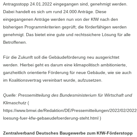
Antragsstopp 24.01.2022 eingegangen sind, genehmigt werden.
Dabei handelt es sich um rund 24.000 Anträge. Diese
eingegangenen Anträge werden nun von der KfW nach den
bisherigen Programmkriterien geprüft; die förderfähigen werden
genehmigt. Das bietet eine gute und rechtssichere Lösung für alle
Betroffenen.
Für die Zukunft soll die Gebäudeförderung neu ausgerichtet
werden. Hierbei geht es darum eine klimapolitisch ambitionierte,
ganzheitlich orientierte Förderung für neue Gebäude, wie sie auch
im Koalitionsvertrag vereinbart wurde, aufzusetzen.
Quelle: Pressemitteilung des Bundesministerium für Wirtschaft und
Klimaschutz
(
https://www.bmwi.de/Redaktion/DE/Pressemitteilungen/2022/02/202
loesung-fuer-kfw-gebaeudefoerderung-steht.html )
Zentralverband Deutsches Baugewerbe zum KfW-Förderstopp