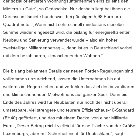
der sozial orientierten Wohnungsunternehmen eins zu eins den
Mietern zu Gute“, so Gedaschko. Nur deshalb liegt bei ihnen die
Durchschnittsmiete bundesweit bei günstigen 5,98 Euro pro
Quadratmeter. „Wenn nicht sehr schnell mindestens dieselbe
Summe wieder eingesetzt wird, die bislang für energieeffizienten
Neubau und Sanierung verwendet wurde – also ein hoher
zweistelliger Milliardenbetrag –, dann ist es in Deutschland vorbei
mit dem bezahlbaren, klimaschonenden Wohnen.“
Die bislang bekannten Details der neuen Förder-Regelungen sind
vollkommen unzureichend, lassen die Unternehmen bis auf
weiteres im Regen stehen und verfehlen das Ziel des bezahlbaren
und klimaschonenden Mietwohnens auf ganzer Spur: Denn bis
Ende des Jahres wird für Neubauten nur noch der nicht überall
umsetzbare, viel strengere und teurere Effizienzhaus-40-Standard
(EH40) gefördert, und das mit einem Deckel von einer Milliarde
Euro. „Dieser Betrag reicht vielleicht für eine Fläche von der Größe
Luxemburgs, aber mit Sicherheit nicht für Deutschland“, sagt