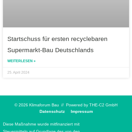
Startschuss für ersten recyclebaren
Supermarkt-Bau Deutschlands
WEITERLESEN »
25. April 2024
© 2026 Klimaforum Bau // Powered by
THE-C2 GmbH
Datenschutz
Impressum
Diese Maßnahme wurde mitfinanziert mit
Steuermitteln auf Grundlage des von den