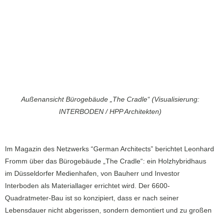
Außenansicht Bürogebäude „The Cradle“ (Visualisierung:
INTERBODEN / HPP Architekten)
Im Magazin des Netzwerks “German Architects” berichtet Leonhard
Fromm über das Bürogebäude „The Cradle“: ein Holzhybridhaus
im Düsseldorfer Medienhafen, von Bauherr und Investor
Interboden als Materiallager errichtet wird. Der 6600-
Quadratmeter-Bau ist so konzipiert, dass er nach seiner
Lebensdauer nicht abgerissen, sondern demontiert und zu großen