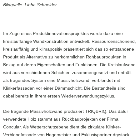
Bildquelle: Lioba Schneider
Im Zuge eines Produktinnovationsprojektes wurde dazu eine
kreislauffähige Wandkonstruktion entwickelt. Ressourcenschonend,
kreislauffähig und klimapositiv präsentiert sich das so entstandene
Produkt als Alternative zu herkömmlichen Rohbauprodukten in
Bezug auf deren Eigenschaften und Funktionen. Die Kreislaufwand
wird aus verschiedenen Schichten zusammengesetzt und enthält
als tragendes System eine Massivholzwand, verblendet mit
Klinkerfassaden vor einer Dämmschicht. Die Bestandteile sind
dabei bereits in Ihrem ersten Wiederverwendungszyklus.
Die tragende Massivholzwand produziert TRIQBRIQ. Das dafür
verwendete Holz stammt aus Rückbauprojekten der Firma
Concular. Als Wetterschutzebene dient die zirkuläre Klinker-
Verblendfassade von Hagemeister und Exklusivpartner drystack.