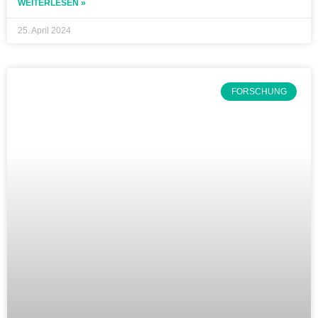
WEITERLESEN »
25. April 2024
FORSCHUNG