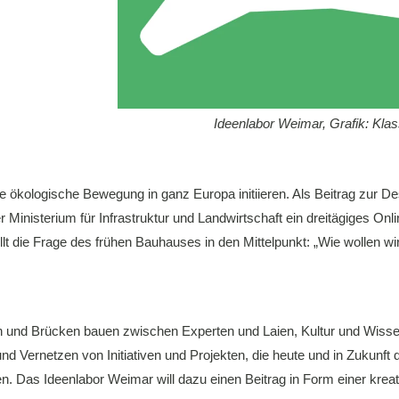
Ideenlabor Weimar, Grafik: Klas
 ökologische Bewegung in ganz Europa initiieren. Als Beitrag zur De
Ministerium für Infrastruktur und Landwirtschaft ein dreitägiges Onli
lt die Frage des frühen Bauhauses in den Mittelpunkt: „Wie wollen wi
en und Brücken bauen zwischen Experten und Laien, Kultur und Wiss
d Vernetzen von Initiativen und Projekten, die heute und in Zukunft
n. Das Ideenlabor Weimar will dazu einen Beitrag in Form einer kreat