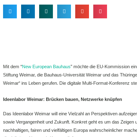
Mit dem “
New European Bauhaus
” möchte die EU-Kommission eine
Stiftung Weimar, die Bauhaus-Universität Weimar und das Thüringer 
Weimar“ ins Leben gerufen. Die digitale Multi-Format-Konferenz stel
Ideenlabor Weimar: Brücken bauen, Netzwerke knüpfen
Das Ideenlabor Weimar will eine Vielzahl an Perspektiven aufzeig
sowie Vergangenheit und Zukunft. Konkret geht es um das Zeigen un
nachhaltigen, fairen und vielfältigen Europa wahrscheinlicher mache