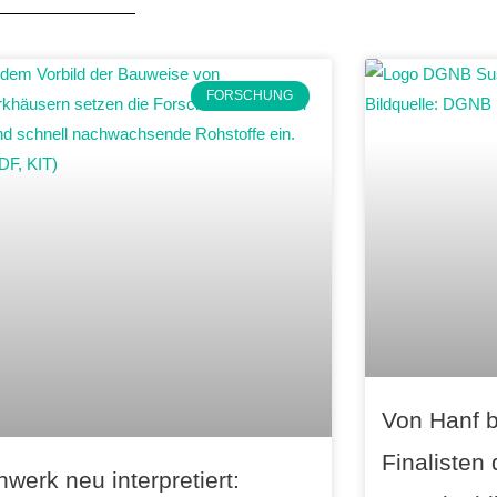
FORSCHUNG
Von Hanf b
Finalisten
werk neu interpretiert: