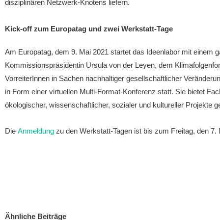
disziplinären Netzwerk-Knotens liefern.
Kick-off zum Europatag und zwei Werkstatt-Tage
Am Europatag, dem 9. Mai 2021 startet das Ideenlabor mit einem 
Kommissionspräsidentin Ursula von der Leyen, dem Klimafolgenfo
VorreiterInnen in Sachen nachhaltiger gesellschaftlicher Veränderu
in Form einer virtuellen Multi-Format-Konferenz statt. Sie bietet Fac
ökologischer, wissenschaftlicher, sozialer und kultureller Projek
Die
Anmeldung
zu den Werkstatt-Tagen ist bis zum Freitag, den 7. 
Ähnliche Beiträge