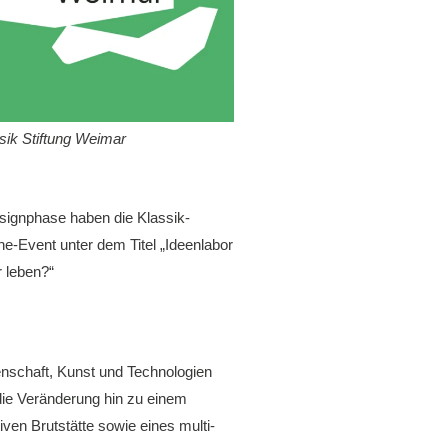
sik Stiftung Weimar
signphase haben die Klassik-
ne-Event unter dem Titel „Ideenlabor
r leben?“
enschaft, Kunst und Technologien
 die Veränderung hin zu einem
iven Brutstätte sowie eines multi-