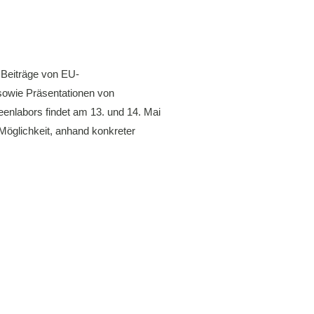
 Beiträge von EU-
sowie Präsentationen von
eenlabors findet am 13. und 14. Mai
e Möglichkeit, anhand konkreter