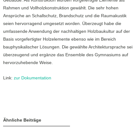
Gebäude. Als Konstruktion wurden vorgefertigte Elemente als
Rahmen und Vollholzkonstruktion gewählt. Die sehr hohen
Ansprüche an Schallschutz, Brandschutz und die Raumakustik
seien hervorragend umgesetzt worden. Überzeugt habe die
umfassende Anwendung der nachhaltigen Holzbaukultur auf der
Basis vorgefertigter Holzelemente ebenso wie im Bereich
bauphysikalischer Lösungen. Die gewählte Architektursprache sei
überzeugend und ergänze das Ensemble des Gymnasiums auf
hervorzuhebende Weise.
Link:
zur Dokumentation
Ähnliche Beiträge