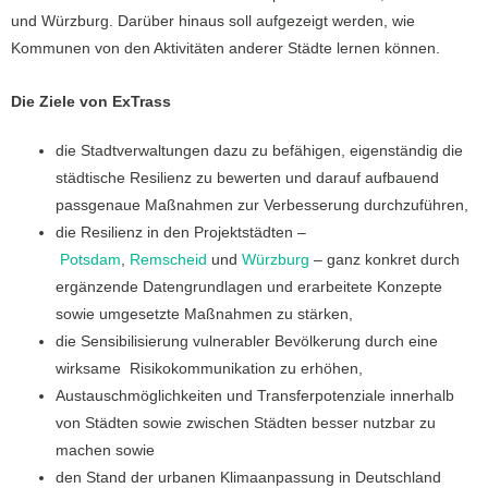
und Würzburg. Darüber hinaus soll aufgezeigt werden, wie
Kommunen von den Aktivitäten anderer Städte lernen können.
Die Ziele von ExTrass
die Stadtverwaltungen dazu zu befähigen, eigenständig die
städtische Resilienz zu bewerten und darauf aufbauend
passgenaue Maßnahmen zur Verbesserung durchzuführen,
die Resilienz in den Projektstädten –
Potsdam
,
Remscheid
und
Würzburg
– ganz konkret durch
ergänzende Datengrundlagen und erarbeitete Konzepte
sowie umgesetzte Maßnahmen zu stärken,
die Sensibilisierung vulnerabler Bevölkerung durch eine
wirksame Risikokommunikation zu erhöhen,
Austauschmöglichkeiten und Transferpotenziale innerhalb
von Städten sowie zwischen Städten besser nutzbar zu
machen sowie
den Stand der urbanen Klimaanpassung in Deutschland