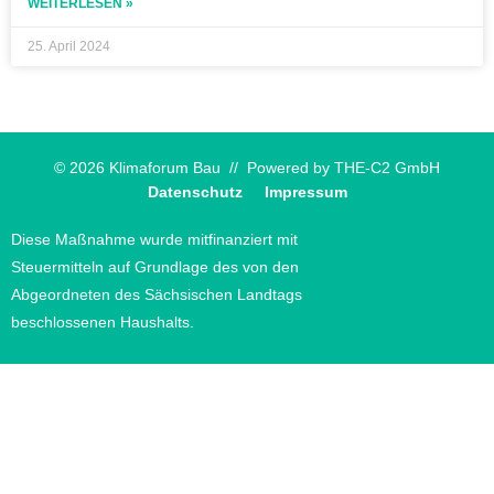
WEITERLESEN »
25. April 2024
© 2026 Klimaforum Bau // Powered by
THE-C2 GmbH
Datenschutz
Impressum
Diese Maßnahme wurde mitfinanziert mit
Steuermitteln auf Grundlage des von den
Abgeordneten des Sächsischen Landtags
beschlossenen Haushalts.