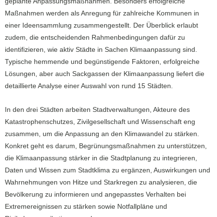
geplante Anpassungsmaßnahmen. Besonders erfolgreiche
Maßnahmen werden als Anregung für zahlreiche Kommunen in
einer Ideensammlung zusammengestellt. Der Überblick erlaubt
zudem, die entscheidenden Rahmenbedingungen dafür zu
identifizieren, wie aktiv Städte in Sachen Klimaanpassung sind.
Typische hemmende und begünstigende Faktoren, erfolgreiche
Lösungen, aber auch Sackgassen der Klimaanpassung liefert die
detaillierte Analyse einer Auswahl von rund 15 Städten.
In den drei Städten arbeiten Stadtverwaltungen, Akteure des
Katastrophenschutzes, Zivilgesellschaft und Wissenschaft eng
zusammen, um die Anpassung an den Klimawandel zu stärken.
Konkret geht es darum, Begrünungsmaßnahmen zu unterstützen,
die Klimaanpassung stärker in die Stadtplanung zu integrieren,
Daten und Wissen zum Stadtklima zu ergänzen, Auswirkungen und
Wahrnehmungen von Hitze und Starkregen zu analysieren, die
Bevölkerung zu informieren und angepasstes Verhalten bei
Extremereignissen zu stärken sowie Notfallpläne und