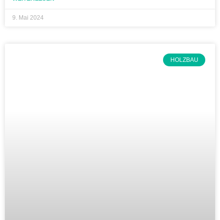
9. Mai 2024
HOLZBAU