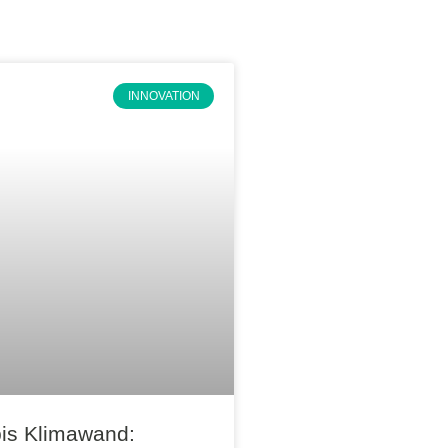
INNOVATION
is Klimawand: