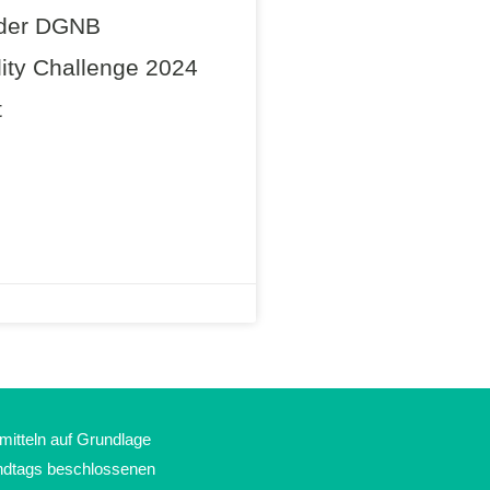
 der DGNB
lity Challenge 2024
t
mitteln auf Grundlage
ndtags beschlossenen