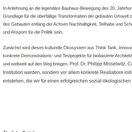
In Anlehnung an die legendäre Bauhaus-Bewegung des 20. Jahrhunder
Grundlage für die überfällige Transformation der gebauten Umwelt z
des Gebauten entlang der Achsen Nachhaltigkeit, Teilhabe und Schö
und Ansporn für die Politik sein.
Zunächst wird dieses kulturelle Ökosystem aus Think Tank, Innova
konkrete Demonstrations- und Testprojekte für biobasierte Archite
und weltweit auf den Weg bringen.
Prof. Dr. Philipp Misselwitz,
Institution werden, sondern vor allem konkrete Reallabore in
entstehen, die wir für einen erfolgreichen sozial-ökologis