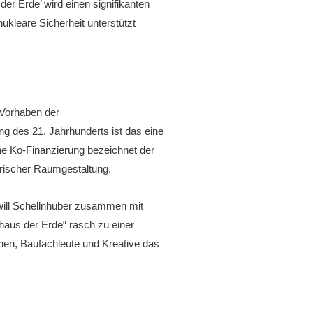
er Erde’ wird einen signifikanten
kleare Sicherheit unterstützt
Vorhaben der
g des 21. Jahrhunderts ist das eine
che Ko-Finanzierung bezeichnet der
ntrischer Raumgestaltung.
 will Schellnhuber zusammen mit
uhaus der Erde“ rasch zu einer
nen, Baufachleute und Kreative das