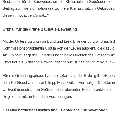
Bestandteil für die Bauwende, um die Klimaziele im Gebäudesektor e
Beitrag zur Transformation und zu mehr Klimaschutz im Gebäudeber
diesen innovativen Ansatz.“
Urknall für die grüne Bauhaus-Bewegung
Mit der Unterstützung von Bund und Land Brandenburg wird auch
Kommissionspräsidentin Ursula von der Leyen ausgeht, die dazu di
Art Urknall“, sagt der Gründer und frühere Direktor des Potsdam-In
Physiker als „kritische Bewegungsenergie“ für seine Initiative zur
Für die Gründungsphase hatte die „Bauhaus der Erde“ gGmbH bereit
dem Ko-Geschäftsführer Philipp Misselwitz – vormaliger Direktor de
weltweit bedeutsamen Größe in den relevanten Feldern entwickeln
Projekt mit Sitz in Potsdam voranbringen.
Gesellschaftlicher Diskurs und Triebfeder für Innovationen