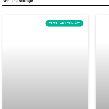
Ähnliche Beiträge
CIRCULAR ECONOMY