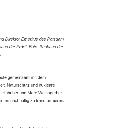
 und Direktor Emeritus des Potsdam
auhaus der Erde“. Foto: Bauhaus der
r
 heute gemeinsam mit dem
lt, Naturschutz und nukleare
Schellnhuber und Marc Weissgerber
hnten nachhaltig zu transformieren.