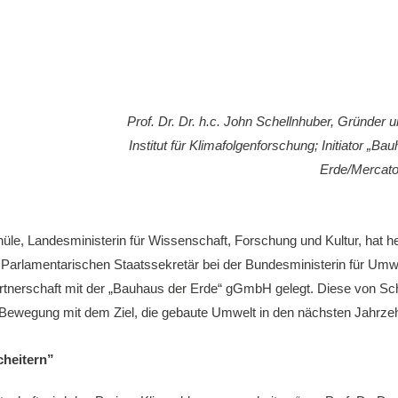
Prof. Dr. Dr. h.c. John Schellnhuber, Gründer
Institut für Klimafolgenforschung; Initiator „B
Erde/Mercato
le, Landesministerin für Wissenschaft, Forschung und Kultur, hat
arlamentarischen Staatssekretär bei der Bundesministerin für Umwe
 Partnerschaft mit der „Bauhaus der Erde“ gGmbH gelegt. Diese von 
len Bewegung mit dem Ziel, die gebaute Umwelt in den nächsten Jahrze
heitern”