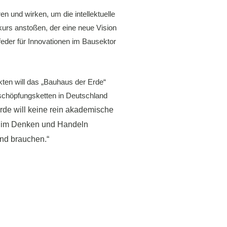
 und wirken, um die intellektuelle
skurs anstoßen, der eine neue Vision
feder für Innovationen im Bausektor
ten will das „Bauhaus der Erde“
tschöpfungsketten in Deutschland
rde will keine rein akademische
en im Denken und Handeln
end brauchen.“