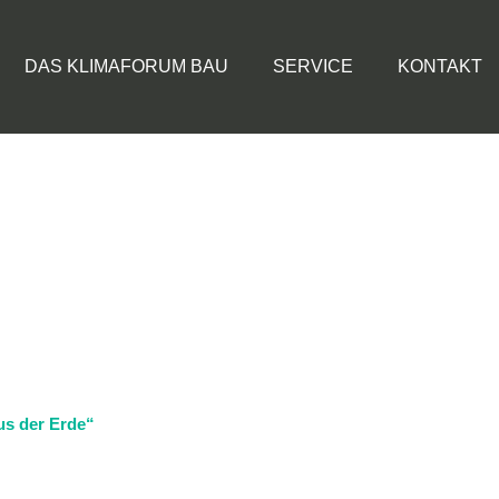
DAS KLIMAFORUM BAU
SERVICE
KONTAKT
us der Erde“