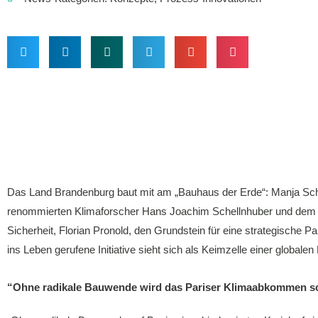
Das Land Brandenburg baut mit am „Bauhaus der Erde“: Manja Schü
renommierten Klimaforscher Hans Joachim Schellnhuber und dem P
Sicherheit, Florian Pronold, den Grundstein für eine strategische
ins Leben gerufene Initiative sieht sich als Keimzelle einer globa
“Ohne radikale Bauwende wird das Pariser Klimaabkommen sc