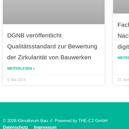
Fach
DGNB veröffentlicht
Nach
Qualitätsstandard zur Bewertung
dig
der Zirkularität von Bauwerken
WEITE
WEITERLESEN »
9. Mai 2024
22. Apr
© 2026 Klimaforum Bau // Powered by
THE-C2 GmbH
Datenschutz
Impressum