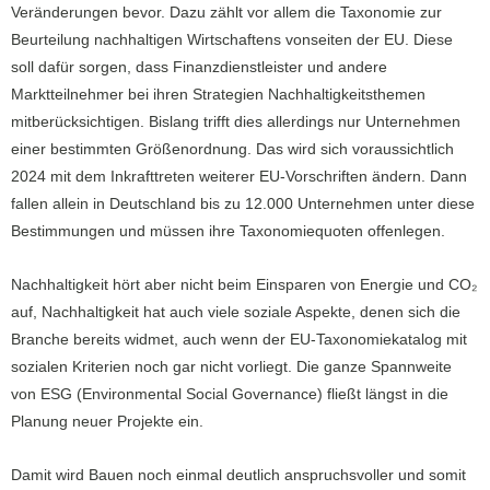
Veränderungen bevor. Dazu zählt vor allem die Taxonomie zur
Beurteilung nachhaltigen Wirtschaftens vonseiten der EU. Diese
soll dafür sorgen, dass Finanzdienstleister und andere
Marktteilnehmer bei ihren Strategien Nachhaltigkeitsthemen
mitberücksichtigen. Bislang trifft dies allerdings nur Unternehmen
einer bestimmten Größenordnung. Das wird sich voraussichtlich
2024 mit dem Inkrafttreten weiterer EU-Vorschriften ändern. Dann
fallen allein in Deutschland bis zu 12.000 Unternehmen unter diese
Bestimmungen und müssen ihre Taxonomiequoten offenlegen.
Nachhaltigkeit hört aber nicht beim Einsparen von Energie und CO₂
auf, Nachhaltigkeit hat auch viele soziale Aspekte, denen sich die
Branche bereits widmet, auch wenn der EU-Taxonomiekatalog mit
sozialen Kriterien noch gar nicht vorliegt. Die ganze Spannweite
von ESG (Environmental Social Governance) fließt längst in die
Planung neuer Projekte ein.
Damit wird Bauen noch einmal deutlich anspruchsvoller und somit