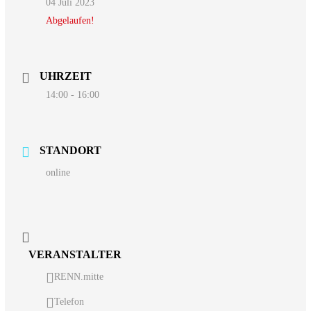
04 Juli 2023
Abgelaufen!
UHRZEIT
14:00 - 16:00
STANDORT
online
VERANSTALTER
RENN.mitte
Telefon