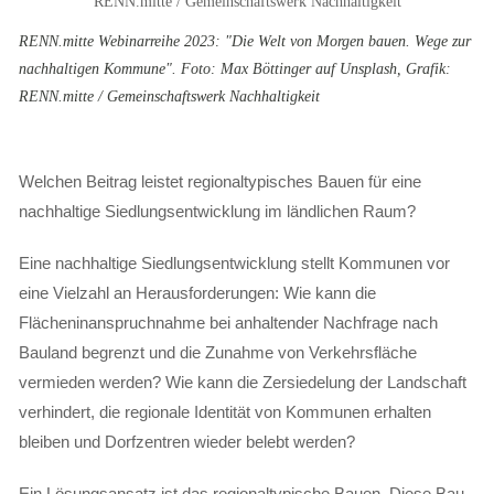
RENN.mitte Webinarreihe 2023: "Die Welt von Morgen bauen. Wege zur
nachhaltigen Kommune". Foto: Max Böttinger auf Unsplash, Grafik:
RENN.mitte / Gemeinschaftswerk Nachhaltigkeit
Welchen Beitrag leistet regionaltypisches Bauen für eine
nachhaltige Siedlungsentwicklung im ländlichen Raum?
Eine nachhaltige Siedlungsentwicklung stellt Kommunen vor
eine Vielzahl an Herausforderungen: Wie kann die
Flächeninanspruchnahme bei anhaltender Nachfrage nach
Bauland begrenzt und die Zunahme von Verkehrsfläche
vermieden werden? Wie kann die Zersiedelung der Landschaft
verhindert, die regionale Identität von Kommunen erhalten
bleiben und Dorfzentren wieder belebt werden?
Ein Lösungsansatz ist das regionaltypische Bauen. Diese Bau-