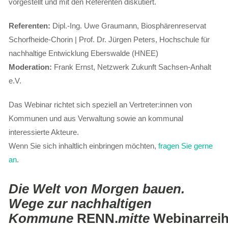
vorgestellt und mit den Referenten diskutiert.
Referenten:
Dipl.-Ing. Uwe Graumann, Biosphärenreservat
Schorfheide-Chorin | Prof. Dr. Jürgen Peters, Hochschule für
nachhaltige Entwicklung Eberswalde (HNEE)
Moderation:
Frank Ernst, Netzwerk Zukunft Sachsen-Anhalt
e.V.
Das Webinar richtet sich speziell an Vertreter:innen von
Kommunen und aus Verwaltung sowie an kommunal
interessierte Akteure.
Wenn Sie sich inhaltlich einbringen möchten,
fragen Sie gerne
an
.
Die Welt von Morgen bauen.
Wege zur nachhaltigen
Kommune
RENN.
mitte
Webinarrei