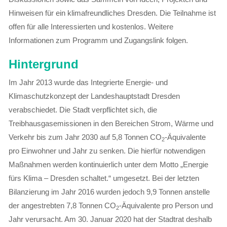
Hinweisen für ein klimafreundliches Dresden. Die Teilnahme ist
offen für alle Interessierten und kostenlos. Weitere
Informationen zum Programm und Zugangslink folgen.
Hintergrund
Im Jahr 2013 wurde das Integrierte Energie- und
Klimaschutzkonzept der Landeshauptstadt Dresden
verabschiedet. Die Stadt verpflichtet sich, die
Treibhausgasemissionen in den Bereichen Strom, Wärme und
Verkehr bis zum Jahr 2030 auf 5,8 Tonnen CO
-Äquivalente
2
pro Einwohner und Jahr zu senken. Die hierfür notwendigen
Maßnahmen werden kontinuierlich unter dem Motto „Energie
fürs Klima – Dresden schaltet.“ umgesetzt. Bei der letzten
Bilanzierung im Jahr 2016 wurden jedoch 9,9 Tonnen anstelle
der angestrebten 7,8 Tonnen CO
-Äquivalente pro Person und
2
Jahr verursacht. Am 30. Januar 2020 hat der Stadtrat deshalb