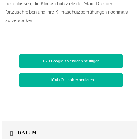
beschlossen, die Klimaschutzziele der Stadt Dresden
fortzuschreiben und ihre Klimaschutzbemühungen nochmals
zu verstärken.
+ Zu Google Kalender hinzufügen
+ iCal / Outlook exportieren
DATUM