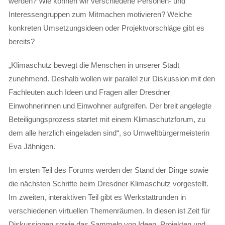
werden? Wie können wir verschiedene Personen- und
Interessengruppen zum Mitmachen motivieren? Welche
konkreten Umsetzungsideen oder Projektvorschläge gibt es
bereits?
„Klimaschutz bewegt die Menschen in unserer Stadt
zunehmend. Deshalb wollen wir parallel zur Diskussion mit den
Fachleuten auch Ideen und Fragen aller Dresdner
Einwohnerinnen und Einwohner aufgreifen. Der breit angelegte
Beteiligungsprozess startet mit einem Klimaschutzforum, zu
dem alle herzlich eingeladen sind“, so Umweltbürgermeisterin
Eva Jähnigen.
Im ersten Teil des Forums werden der Stand der Dinge sowie
die nächsten Schritte beim Dresdner Klimaschutz vorgestellt.
Im zweiten, interaktiven Teil gibt es Werkstattrunden in
verschiedenen virtuellen Themenräumen. In diesen ist Zeit für
Diskussionen sowie das Sammeln von Ideen, Projekten und