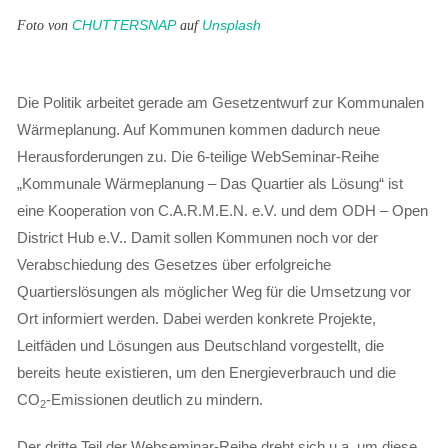
Foto von
CHUTTERSNAP
auf
Unsplash
Die Politik arbeitet gerade am Gesetzentwurf zur Kommunalen
Wärmeplanung. Auf Kommunen kommen dadurch neue
Herausforderungen zu. Die 6-teilige WebSeminar-Reihe
„Kommunale Wärmeplanung – Das Quartier als Lösung“ ist
eine Kooperation von C.A.R.M.E.N. e.V. und dem ODH – Open
District Hub e.V.. Damit sollen Kommunen noch vor der
Verabschiedung des Gesetzes über erfolgreiche
Quartierslösungen als möglicher Weg für die Umsetzung vor
Ort informiert werden. Dabei werden konkrete Projekte,
Leitfäden und Lösungen aus Deutschland vorgestellt, die
bereits heute existieren, um den Energieverbrauch und die
CO
-Emissionen deutlich zu mindern.
2
Der dritte Teil der Webseminar-Reihe dreht sich u.a. um diese