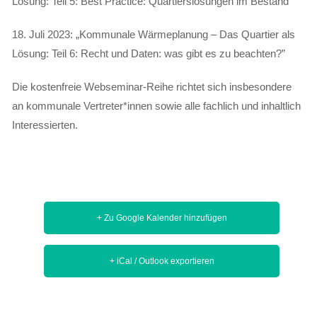
Lösung: Teil 5: Best Practice: Quartierslösungen im Bestand”
18. Juli 2023: „Kommunale Wärmeplanung – Das Quartier als
Lösung: Teil 6: Recht und Daten: was gibt es zu beachten?”
Die kostenfreie Webseminar-Reihe richtet sich insbesondere
an kommunale Vertreter*innen sowie alle fachlich und inhaltlich
Interessierten.
+ Zu Google Kalender hinzufügen
+ iCal / Outlook exportieren