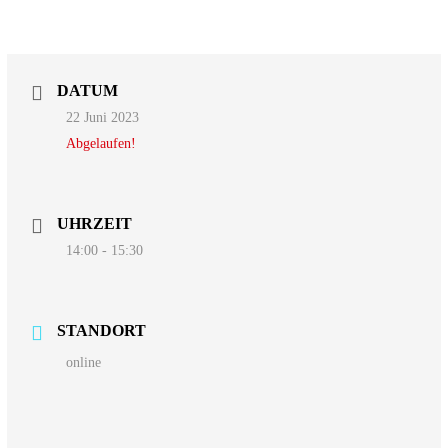
DATUM
22 Juni 2023
Abgelaufen!
UHRZEIT
14:00 - 15:30
STANDORT
online