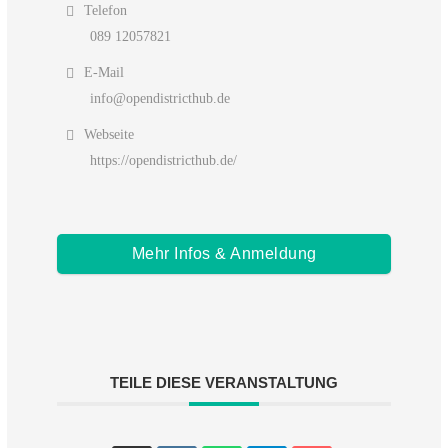
Telefon
089 12057821
E-Mail
info@opendistricthub.de
Webseite
https://opendistricthub.de/
Mehr Infos & Anmeldung
TEILE DIESE VERANSTALTUNG