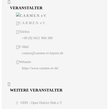
VERANSTALTER
C.A.R.M.E.N. e.V.
Telefon
+49 (0) 9421 960-300
E-Mail
contact@carmen-ev.bayern.de
Webseite
https://www.carmen-ev.de/
WEITERE VERANSTALTER
ODH - Open District Hub e.V.