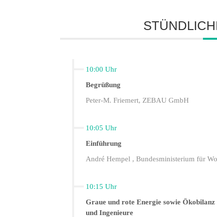
STÜNDLICH
10:00 Uhr
Begrüßung
Peter-M. Friemert, ZEBAU GmbH
10:05 Uhr
Einführung
André Hempel , Bundesministerium für W
10:15 Uhr
Graue und rote Energie sowie Ökobilanz 
und Ingenieure