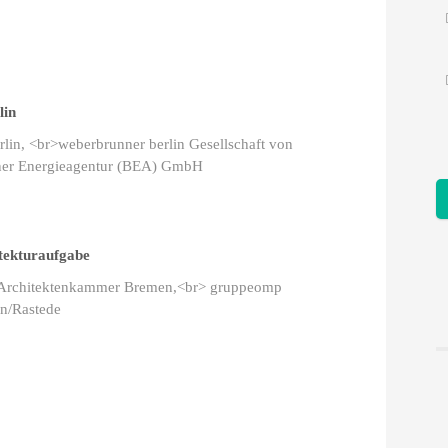
lin
rlin, <br>weberbrunner berlin Gesellschaft von
iner Energieagentur (BEA) GmbH
tekturaufgabe
ent Architektenkammer Bremen,<br> gruppeomp
n/Rastede