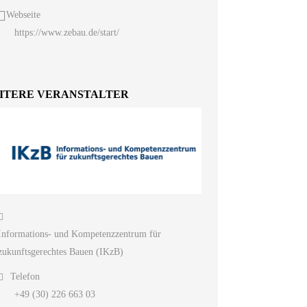
Webseite
https://www.zebau.de/start/
ITERE VERANSTALTER
Informations- und Kompetenzzentrum für
zukunftsgerechtes Bauen (IKzB)
Telefon
+49 (30) 226 663 03