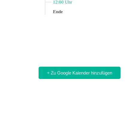
12:00 Uhr
Ende
+ Zu Google Kalender hinzufügen