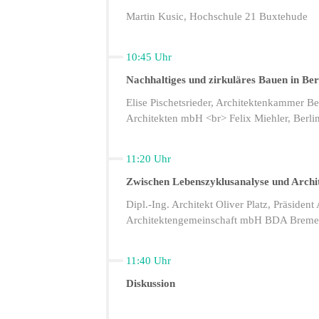
Martin Kusic, Hochschule 21 Buxtehude
10:45 Uhr
Nachhaltiges und zirkuläres Bauen in Ber
Elise Pischetsrieder, Architektenkammer Be
Architekten mbH <br> Felix Miehler, Berl
11:20 Uhr
Zwischen Lebenszyklusanalyse und Archi
Dipl.-Ing. Architekt Oliver Platz, Präsid
Architektengemeinschaft mbH BDA Breme
11:40 Uhr
Diskussion