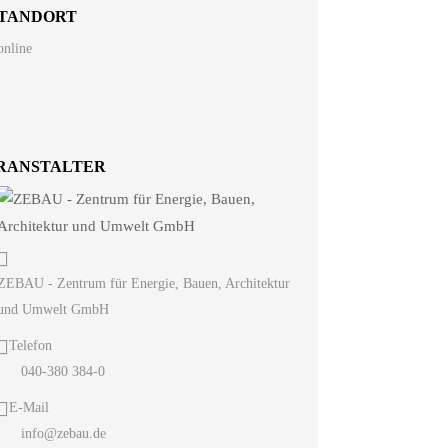
TANDORT
online
RANSTALTER
ZEBAU - Zentrum für Energie, Bauen, Architektur
und Umwelt GmbH
Telefon
040-380 384-0
E-Mail
info@zebau.de