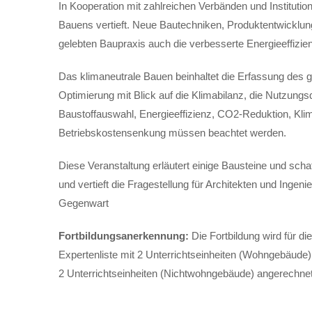
In Kooperation mit zahlreichen Verbänden und Instituti
Bauens vertieft. Neue Bautechniken, Produktentwicklun
gelebten Baupraxis auch die verbesserte Energieeffizie
Das klimaneutrale Bauen beinhaltet die Erfassung de
Optimierung mit Blick auf die Klimabilanz, die Nutzungs
Baustoffauswahl, Energieeffizienz, CO2-Reduktion, Kli
Betriebskostensenkung müssen beachtet werden.
Diese Veranstaltung erläutert einige Bausteine und sch
und vertieft die Fragestellung für Architekten und Ingen
Gegenwart
Fortbildungsanerkennung:
Die Fortbildung wird für di
Expertenliste mit 2 Unterrichtseinheiten (Wohngebäude)
2 Unterrichtseinheiten (Nichtwohngebäude) angerechnet