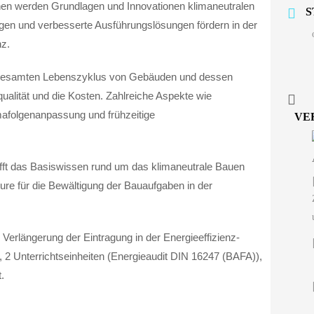
onen werden Grundlagen und Innovationen klimaneutralen
S
gen und verbesserte Ausführungslösungen fördern in der
nz.
s gesamten Lebenszyklus von Gebäuden und dessen
qualität und die Kosten. Zahlreiche Aspekte wie
mafolgenanpassung und frühzeitige
VE
afft das Basiswissen rund um das klimaneutrale Bauen
ieure für die Bewältigung der Bauaufgaben in der
e Verlängerung der Eintragung in der Energieeffizienz-
, 2 Unterrichtseinheiten (Energieaudit DIN 16247 (BAFA)),
.