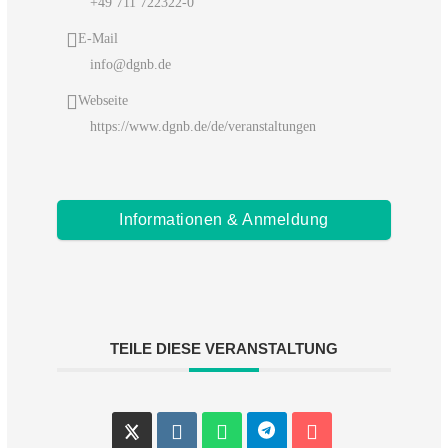
+49 711 722322-0
E-Mail
info@dgnb.de
Webseite
https://www.dgnb.de/de/veranstaltungen
Informationen & Anmeldung
TEILE DIESE VERANSTALTUNG