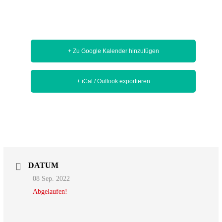
+ Zu Google Kalender hinzufügen
+ iCal / Outlook exportieren
DATUM
08 Sep. 2022
Abgelaufen!