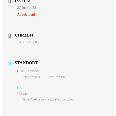
DATUM
27 Juni 2023
Abgelaufen!
UHRZEIT
16:00 - 18:00
STANDORT
CUBE Dresden
Einsteinstraße 12, 01069 Dresden
Webseite
https://carbon-concrete.org/lets-get-cube/