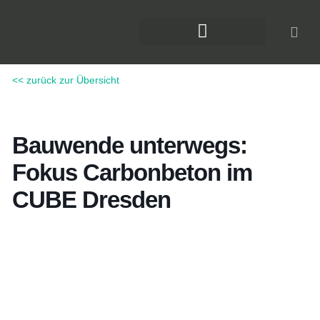
Zum
Inhalt
springen
DAS KLIMAFORUM BAU
<< zurück zur Übersicht
Bauwende unterwegs:
Fokus Carbonbeton im
CUBE Dresden