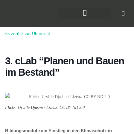
Zum
Inhalt
springen
DAS KLIMAFORUM BAU
<< zurück zur Übersicht
3. cLab “Planen und Bauen
im Bestand”
Flickr: Urville Djasim / Lizenz: CC BY-ND 2.0
Bildungsmodul zum Einstieg in den Klimaschutz in