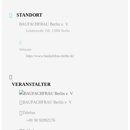
STANDORT
BAUFACHFRAU Berlin e. V.
Lehderstraße 108, 13086 Berlin
Webseite
https://www.baufachfrau-berlin.de/
VERANSTALTER
BAUFACHFRAU Berlin e. V.
Telefon
+49 30 92092176